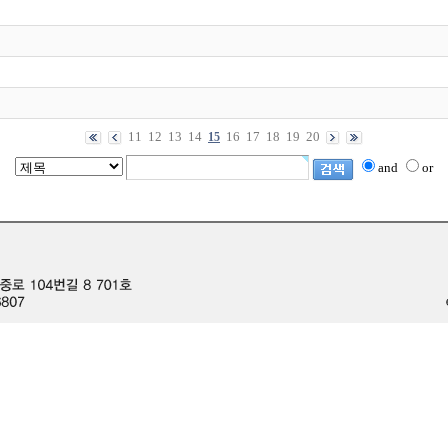
11
12
13
14
16
17
18
19
20
15
and
or