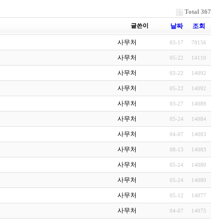
Total 367
글쓴이
날짜
조회
사무처
03-17
78156
사무처
05-22
14110
사무처
03-22
14092
사무처
05-22
14092
사무처
03-27
14089
사무처
05-24
14084
사무처
04-07
14083
사무처
08-13
14083
사무처
05-24
14080
사무처
05-24
14080
사무처
05-12
14077
사무처
04-07
14075