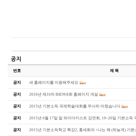
공지
번호
제 목
공지
새 홈페이지를 이용해주세요
공지
2016년 제16차 BIEN대회 홈페이지 개설
공지
2015년 기본소득 국제학술대회를 무사히 마쳤습니다
공지
2015년 6월 17일 칼 와이더키스트 강연회, 19~20일 기본소
공지
2015년 기본소득학교 특강2, 홍세화의 <나는 왜 (뒤늦게) 기