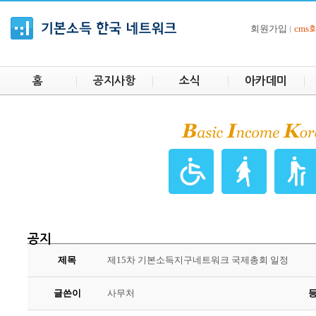
회원가입
cm
홈
공지사항
소식
아카데미
공지
제목
제15차 기본소득지구네트워크 국제총회 일정
글쓴이
사무처