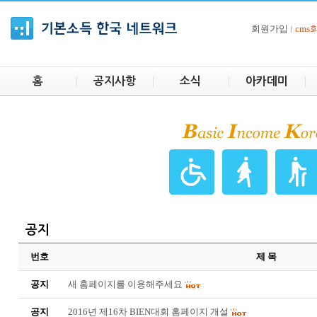
회원가입
cm
홈
공지사항
소식
아카데미
공지
번호
제 목
공지
새 홈페이지를 이용해주세요
공지
2016년 제16차 BIEN대회 홈페이지 개설