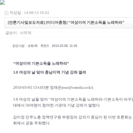
작성일 : 14-08-13 16:02
[언론기사및보도자료] [미디어충청] “여성이여 기본소득을 노래하라”
글쓴이 :
사무처
|
|
|
맑은사람
조회 43
추천 0
2010.03.08. 11:26
“여성이여 기본소득을 노래하라”
3.8 여성의 날 맞아 충남지역 기념 강좌 열려
2010-03-05 15시03분 정재은(
eun@cmedia.or.kr
)
3.8 여성의 날을 맞아 “여성이여 기본소득을 노래하라-기본소득이 바꾸
대에서 50여명이 참여한 가운데 기념 강좌가 열렸다.
김미정 민주노총 정책연구원 부원장의 강의가 중심이 된 이번 토론회는
회에서 공동 주최했다.