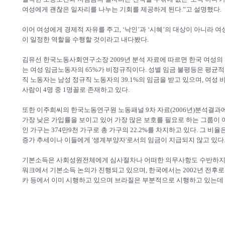
여성에게 괜찮은 일자리를 나누는 기회를 제공하게 된다.”고 설명했다.
이어 여성에게 경제적 자유를 주고, ‘낙인’과 ‘시혜’의 대상이 아니라 
이 일정한 역할을 수행할 것이라고 내다봤다.
김유선 한국노동사회연구소장 2009년 분석 자료에 따르면 한국 여성의
는 여성 임금노동자의 65%가 비정규직이다. 성별 임금 불평등은 평균적으
직 노동자는 남성 정규직 노동자의 39.1%의 임금을 받고 있으며, 여성
사람이 4명 중 1명꼴로 존재하고 있다.
또한 이주희씨의 한국노동연구원 노동패널 9차 자료(2006년)분석결과에 
가장 낮은 가입률을 보이고 있어 가장 많은 보호를 필요로 하는 그룹이 여
인 가구는 374만9천 가구로 총 가구의 22.2%를 차지하고 있다. 그 비율은 1980
증가 추세이나 이들에게 '생계부양자'로서의 임금이 지급되지 않고 있다
기본소득은 사회성원전체에게 심사절차나 어떠한 의무사항도 수반하지 
워크에서 기본소득 논의가 진행되고 있으며, 한국에서는 2002년 전후로
카 등에서 이미 시행하고 있으며 브라질은 부분적으로 시행하고 있는데 