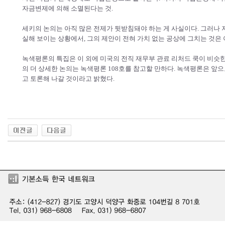
자금변제에 의해 소멸된다는 것.
세키의 논의는 아직 많은 전제가 뒷받침돼야 하는 게 사실이다. 그러나 
실해 보이는 상황에서, 그의 제안이 전혀 가치 없는 공상에 그치는 것은 
녹색평론의 특집은 이 외에 미국의 전직 재무부 관료 리처드 쿡이 비슷한
의 더 상세한 논의는 녹색평론 108호를 참고할 만하다. 녹색평론은 앞
고 토론해 나갈 것이라고 밝혔다.