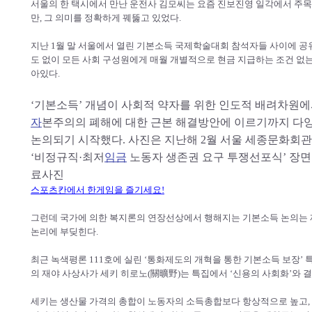
서울의 한 택시에서 만난 운전사 김모씨는 요즘 진보진영 일각에서 주목
만, 그 의미를 정확하게 꿰뚫고 있었다.
지난 1월 말 서울에서 열린 기본소득 국제학술대회 참석자들 사이에 공
도 없이 모든 사회 구성원에게 매월 개별적으로 현금 지급하는 조건 없
아있다.
‘기본소득’ 개념이 사회적 약자를 위한 인도적 배려차원
자
본주의의 폐해에 대한 근본 해결방안에 이르기까지 다
논의되기 시작했다. 사진은 지난해 2월 서울 세종문화회관
‘비정규직·최저
임금
노동자 생존권 요구 투쟁선포식’ 장면
료사진
스포츠칸에서 한게임을 즐기세요!
그런데 국가에 의한 복지론의 연장선상에서 행해지는 기본소득 논의는 재
논리에 부딪힌다.
최근 녹색평론 111호에 실린 ‘통화제도의 개혁을 통한 기본소득 보장’ 
의 재야 사상사가 세키 히로노(關曠野)는 특집에서 ‘신용의 사회화’와 
세키는 생산물 가격의 총합이 노동자의 소득총합보다 항상적으로 높고, 