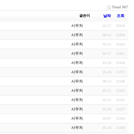
Total 367
글쓴이
날짜
조회
사무처
03-17
78134
사무처
08-13
15450
사무처
05-15
15442
사무처
03-27
15421
사무처
05-24
15418
사무처
05-24
15372
사무처
08-13
15346
사무처
03-21
15323
사무처
05-15
15291
사무처
05-24
15237
사무처
04-07
15204
사무처
05-24
15180