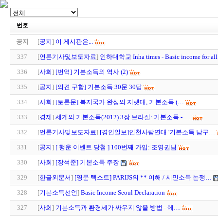
번호
공지
[
공지
]
이 게시판은...
337
[
언론기사및보도자료
]
인하대학교 Inha times - Basic income for a
336
[
사회
]
[번역] 기본소득의 역사 (2)
335
[
공지
]
[의견 구함] 기본소득 30문 30답
334
[
사회
]
[토론문] 복지국가 완성의 지렛대, 기본소득 (…
333
[
경제
]
세계의 기본소득(2012) 3장 브라질: 기본소득 - …
332
[
언론기사및보도자료
]
[경인일보]인천사람연대 '기본소득 남구…
331
[
공지
]
[ 행운 이벤트 당첨 ] 100번째 가입: 조영권님
330
[
사회
]
[장석준] 기본소득 주장
329
[
한글외문서
]
[영문 텍스트] PARIJS의 ** 이해 / 시민소득 논쟁…
328
[
기본소득선언
]
Basic Income Seoul Declaration
327
[
사회
]
기본소득과 환경세가 싸우지 않을 방법 - 에…