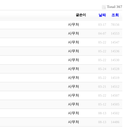
Total 367
글쓴이
날짜
조회
사무처
03-17
78156
사무처
04-07
14553
사무처
05-22
14547
사무처
05-22
14536
사무처
05-22
14530
사무처
05-24
14528
사무처
05-22
14519
사무처
03-21
14512
사무처
05-22
14507
사무처
05-12
14505
사무처
08-13
14502
사무처
08-13
14486