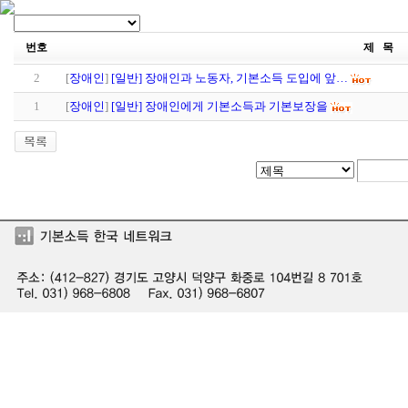
번호
제 목
2
[
장애인
]
[일반] 장애인과 노동자, 기본소득 도입에 앞…
1
[
장애인
]
[일반] 장애인에게 기본소득과 기본보장을