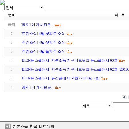
번호
제 목
공지
[
공지
]
이 게시판은...
7
[
주간소식
]
4월 넷째주 소식
6
[
주간소식
]
4월 셋째주 소식
5
[
주간소식
]
4월 둘째주 소식
4
[
BIEN뉴스플래시
]
기본소득 지구네트워크 뉴스플래시 63호
3
[
BIEN뉴스플래시
]
기본소득 지구네트워크 뉴스플래시 62호 (2010
2
[
BIEN뉴스플래시
]
뉴스플래시 61호 (2010년 5월)
1
[
공지
]
이 게시판은...