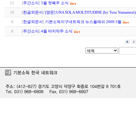
11
[
주간소식
]
5월 첫째주 소식
10
[
한글외문서
]
[영문] UNA SOLA MOLTITUDINE (by Toru Yamamori)
9
[
한글외문서
]
기본소득지구네트워크 뉴스플래쉬 2009.3월
8
[
주간소식
]
4월 마지막주 소식