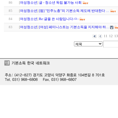
86
[
여성청소년
]
글 - 청소년 독립 불가능 사회
85
[
여성청소년
]
[펌] "민주노총"의 기본소득 제도에 반대한다 …
84
[
여성청소년
]
Re:글을 쓴 사람입니다-ㅁ-
83
[
여성청소년
]
[여성] 페미니스트는 기본소득을 지지해야 하…
11
12
13