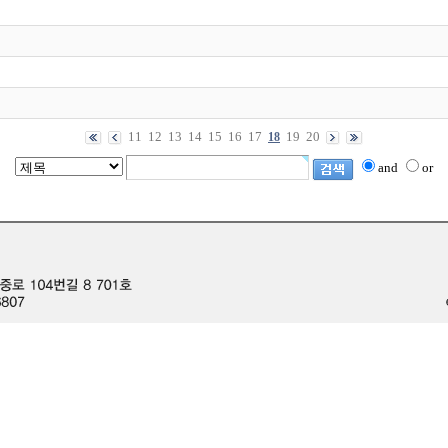
11
12
13
14
15
16
17
19
20
18
and
or