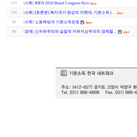
101
[
사회
]
BIEN 2010 Brasil Congress flyer
100
[
사회
]
[토론문] 복지국가 완성의 지렛대, 기본소득 (…
99
[
사회
]
노동해방과 기본소득운동
98
[
경제
]
신자유주의와 실질적 자유지상주의의 경제철…