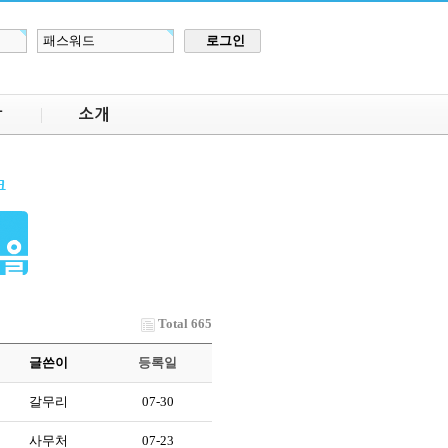
장
소개
Total 665
글쓴이
등록일
갈무리
07-30
사무처
07-23