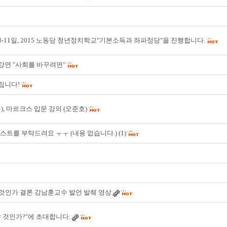
8-11일, 2015 노동당 청년정치학교"기본소득과 좌파정당"을 진행합니다.
강연 "사회를 바꾸려면"
립니다!
), 마르크스 입문 강의 (오준호)
스트를 부탁드려요 ㅜㅜ (내용 없습니다.)
(1)
것인가 결론 강남훈교수 발언 발췌 영상
 것인가?"에 초대합니다.