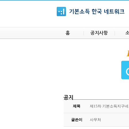
홈
공지사항
공지
제목
제15차 기본소득지구네
글쓴이
사무처