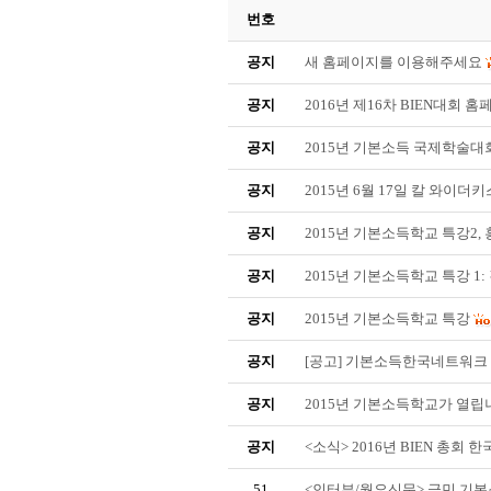
번호
공지
새 홈페이지를 이용해주세요
공지
2016년 제16차 BIEN대회 
공지
2015년 기본소득 국제학술
공지
2015년 6월 17일 칼 와이더
공지
2015년 기본소득학교 특강2,
공지
2015년 기본소득학교 특강 1:
공지
2015년 기본소득학교 특강
공지
[공고] 기본소득한국네트워크
공지
2015년 기본소득학교가 열립
공지
<소식> 2016년 BIEN 총회 한
51
<인터뷰/월요신문> 금민 기