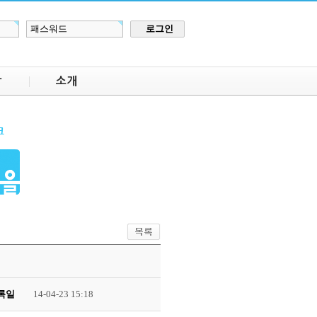
장
소개
록일
14-04-23 15:18