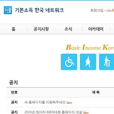
회원가입
cm
홈
공지사항
소식
아카데미
공지
번호
제 목
공지
새 홈페이지를 이용해주세요
공지
2016년 제16차 BIEN대회 홈페이지 개설