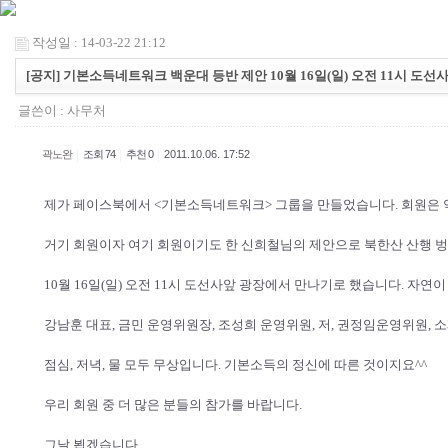
작성일 : 14-03-22 21:12
[공지] 기본소득네트워크 백운대 등반 제안 10월 16일(일) 오전 11시 도
글쓴이 :
사무처
|
|
|
곽노완
조회 74
추천 0
2011.10.06. 17:52
제가 페이스북에서 <기본소득네트워크> 그룹을 만들었습니다. 회원은 약
거기 회원이자 여기 회원이기도 한 신희철님의 제안으로 북한산 산행 벙
10월 16일(일) 오전 11시 도선사앞 광장에서 만나기로 했습니다. 자
강남훈 대표, 금민 운영위원장, 조성희 운영위원, 저, 권정임운영위원,
점심, 저녁, 물 모두 무상입니다. 기본소득의 정신에 따른 것이지요^^
우리 회원 중 더 많은 분들의 참가를 바랍니다.
그날 뵙겠습니다.