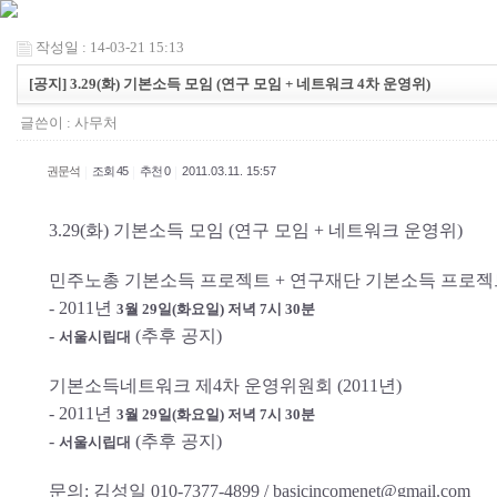
작성일 : 14-03-21 15:13
[공지] 3.29(화) 기본소득 모임 (연구 모임 + 네트워크 4차 운영위)
글쓴이 :
사무처
|
|
|
권문석
조회 45
추천 0
2011.03.11. 15:57
3.29(화) 기본소득 모임 (연구 모임 + 네트워크 운영위)
민주노총 기본소득 프로젝트 + 연구재단 기본소득 프로젝
- 2011년
3월 29일(화요일) 저녁 7시 30분
-
(추후 공지)
서울시립대
기본소득네트워크 제4차 운영위원회 (2011년)
- 2011년
3월 29일(화요일) 저녁 7시 30분
-
(추후 공지)
서울시립대
문의: 김성일 010-7377-4899 / basicincomenet@gmail.com