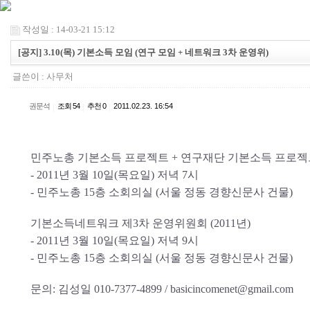
작성일 : 14-03-21 15:12
[공지] 3.10(목) 기본소득 모임 (연구 모임 + 네트워크 3차 운영위)
글쓴이 :
사무처
권문석
|
조회 54
|
추천 0
|
2011.02.23. 16:54
민주노총 기본소득 프로젝트 + 연구재단 기본소득 프로젝
- 2011년 3월 10일(목요일) 저녁 7시
- 민주노총 15층 소회의실 (서울 정동 경향신문사 건물)
기본소득네트워크 제3차 운영위원회 (2011년)
- 2011년 3월 10일(목요일) 저녁 9시
- 민주노총 15층 소회의실 (서울 정동 경향신문사 건물)
문의: 김성일 010-7377-4899 / basicincomenet@gmail.com