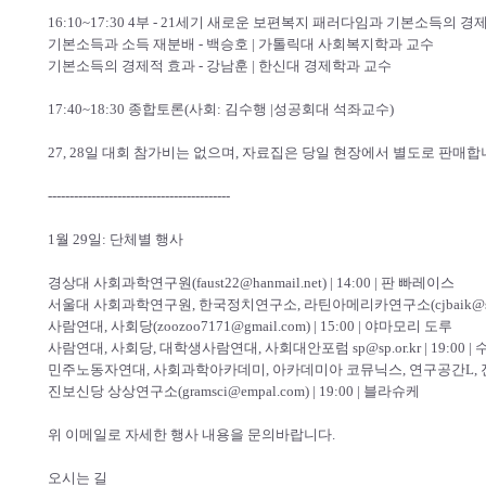
16:10~17:30 4부 - 21세기 새로운 보편복지 패러다임과 기본소득의 경
기본소득과 소득 재분배 - 백승호 | 가톨릭대 사회복지학과 교수
기본소득의 경제적 효과 - 강남훈 | 한신대 경제학과 교수
17:40~18:30 종합토론(사회: 김수행 |성공회대 석좌교수)
27, 28일 대회 참가비는 없으며, 자료집은 당일 현장에서 별도로 판매
------------------------------------------
1월 29일: 단체별 행사
경상대 사회과학연구원(faust22@hanmail.net) | 14:00 | 판 빠레이스
서울대 사회과학연구원, 한국정치연구소, 라틴아메리카연구소(cjbaik@snu.ac.
사람연대, 사회당(zoozoo7171@gmail.com) | 15:00 | 야마모리 도루
사람연대, 사회당, 대학생사람연대, 사회대안포럼 sp@sp.or.kr | 19:00 
민주노동자연대, 사회과학아카데미, 아카데미아 코뮤닉스, 연구공간L, 진보평론(kan
진보신당 상상연구소(gramsci@empal.com) | 19:00 | 블라슈케
위 이메일로 자세한 행사 내용을 문의바랍니다.
오시는 길