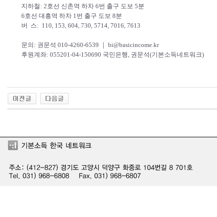
지하철: 2호선 신촌역 하차 6번 출구 도보 5분
6호선 대흥역 하차 1번 출구 도보 8분
버 스: 110, 153, 604, 730, 5714, 7016, 7613
문의: 권문석 010-4260-6539 ｜ bi@basicincome.kr
후원계좌: 055201-04-150690 국민은행, 권문석(기본소득네트워크)