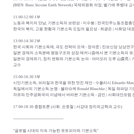
(BIEN: Basic Income Earth Network) 국제위원회 의장, 벨기에 루뱅대 
11:00-12:00 1부
노동과 복지의 만남, 기본소득의 보편성 - 이수봉 | 전국민주노동조합총
한국의 복지, 고용 현황과 기본소득 도입의 필요성 - 최광은 | 사회당 대
13:00-14:30 2부
한국 사회와 기본소득제, 과도 전략의 모색 - 장석준 | 진보신당 상상
일본 경제의 소득분배 평등구조와 성장 메커니즘에서 본 기본소득의 유
일본의 경제위기, 정치 변화와 기본소득 논의 - 야마모리 도루 山森亮 
교수
15:00-16:30 3부
시민기본소득, 브라질과 한국을 위한 멋진 제안 - 수플리시 Eduardo Matara
독일에서의 기본소득 논쟁 - 블라슈케 Ronald Blaschke | 독일 좌파
자유와 민주공화국의 이념에서 바라본 기본소득 - 금민 | 사회대안포럼
17:00-18:30 종합토론 (사회: 손호철 | 서강대 정치외교학과 교수)
------------------------------------------
"글로벌 시대의 지속 가능한 유토피아와 기본소득"