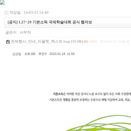
작성일 : 14-03-21 14:40
[공지] 1.27~29 기본소득 국제학술대회 공식 웹자보
글쓴이 :
사무처
전체행사_안내_리플렛_텍스트.hwp (16.0K)
[6]
DATE : 2014-03-21 14:40:50
|
|
|
김성일
조회 156
추천 0
2010.01.18. 11:56