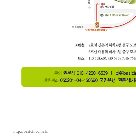
http://basicincome.kr