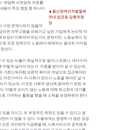
다. 좌담회 사전검토 자료를
내용이 주요 쟁점 중 하나이
▲울산장애인차별철폐
연대 엄균용 집행위원
장
이 가장 문제시되지 않을까
지급되면 의무고용을 피해가고 싶은 기업에게 논리적 악
소득보장이 이뤄져야 하는가도 문제지만, 노동능력이 있
입으로 모든 장애인이 노동에서 배제되는 결과로 이어질
 앞선다.
할 수 있는 비율이 현실적으로 얼마나 되겠나. 대다수의
어떻게 살아야 되는가. 지원을 받아야 살 수 있는데,
것은 기본소득처럼 보편적 복지의 개념으로 접근해야만
 마찬가지다. 이 사회가 반드시 노동을 해야만 살 수
리가 있는데, 이것은 사회적 생산에 참여하기 위한 과
다. 이렇게 보이지 않는 노동에 대해 최소한의 대가를
으로 기여하는 활동을 했을 때 소득을 보장해줘야 한다
 있을 것이고, 또 부정적인 측면도 있을 수 있다고 생
이 더 많을 수 있다. 이들에게는 분명히 더 많은 공공
 모든 개인에게 지급됐을 때, 사회서비스의 공적체계