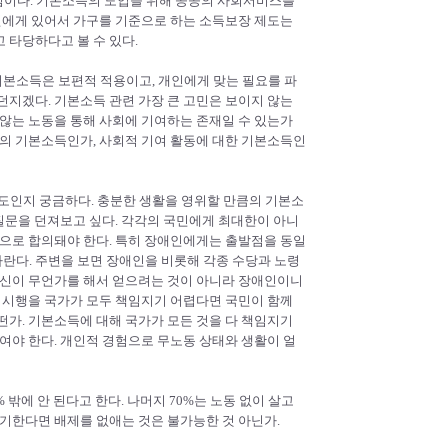
점이다. 기본소득의 도입을 위해 공공의 사회서비스를
애인에게 있어서 가구를 기준으로 하는 소득보장 제도는
 타당하다고 볼 수 있다.
 기본소득은 보편적 적용이고, 개인에게 맞는 필요를 파
던지겠다. 기본소득 관련 가장 큰 고민은 보이지 않는
 않는 노동을 통해 사회에 기여하는 존재일 수 있는가
서의 기본소득인가, 사회적 기여 활동에 대한 기본소득인
도인지 궁금하다. 충분한 생활을 영위할 만큼의 기본소
 질문을 던져보고 싶다. 각각의 국민에게 최대한이 아니
적으로 합의돼야 한다. 특히 장애인에게는 출발점을 동일
란다. 주변을 보면 장애인을 비롯해 각종 수당과 노령
자신이 무언가를 해서 얻으려는 것이 아니라 장애인이니
과 시행을 국가가 모두 책임지기 어렵다면 국민이 함께
떤가. 기본소득에 대해 국가가 모든 것을 다 책임지기
여야 한다. 개인적 경험으로 무노동 상태와 생활이 얼
 밖에 안 된다고 한다. 나머지 70%는 노동 없이 살고
기한다면 배제를 없애는 것은 불가능한 것 아닌가.