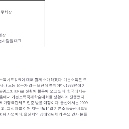
사무처장
원장
는사람들 대표
본소득네트워크에 대해 짧게 소개하겠다. 기본소득은 모
나 노동 요구가 없는 보편적 복지이다. 1988년에 기
워크(BIEN)로 전환해 활동해 오고 있다. 한국에서는
월에 서울에서 기본소득국제학술대회를 성황리에 진행했다.
번째 가맹국단체로 인준 받을 예정이다. 울산에서는 2009
, 그 성과를 이어 지난 4월14일 기본소득울산네트워
 번째 사업이다. 울산지역 장애인단체의 주요 인사 분들