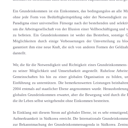
Ein Grundeinkommen ist ein Einkommen, das bedingungslos an alle Mitgl
ohne jede Form von Bedürftigkeitsprüfung oder der Notwendigkeit zu 
Paradigma einer universellen Fürsorge nach der bestehenden und selektive
um die Arbeitsgesellschaft von der Illusion einer Vollbeschäftigung und
zu befreien. Ein Grundeinkommen ist weder das Bestreben, sonstige G
Möglichkeiten durch einige Verbesserungen der Umverteilung zu blo
garantiert ihm eine neue Kraft, die sich von anderen Formen der Geldzah
darstellt.
Wir, die für die Notwendigkeit und Richtigkeit eines Grundeinkommens 
zu seiner Möglichkeit und Umsetzbarkeit angestellt. Ruhelose Arbeit
Gemeinschaften bis hin zu einer globalen Organisation zu bilden,
Einführung zu unterstützen. Die bemerkenswerten Leistungen beinhalte
2004 erstmals auf staatlicher Ebene angenommen wurde. Herausforderu
globalen Grundeinkommen erwartet, aber die Bewegung wird durch die R
die ihr Leben selbst weitgehendst ohne Einkommen bestreiten.
In Einklang mit diesem Strom auf globaler Ebene, ist es sehr ermutigen
Aufmerksamkeit in Südkorea erreicht. Die Internationale Grundeinkomme
zur Bekanntmachung der Grundeinkommensagenda in Südkorea. Zentra