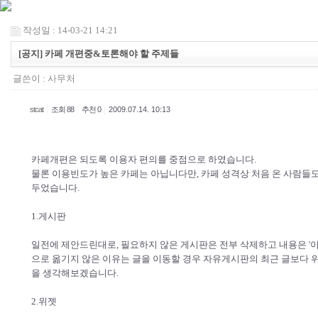
작성일 : 14-03-21 14:21
[공지] 카페 개편중&토론해야 할 주제들
글쓴이 :
사무처
|
|
|
stcat
조회 88
추천 0
2009.07.14. 10:13
카페개편은 되도록 이용자 편의를 중점으로 하였습니다.
물론 이용빈도가 높은 카페는 아닙니다만, 카페 성격상 처음 온 사람들도
두었습니다.
1.게시판
일전에 제안드린대로, 필요하지 않은 게시판은 전부 삭제하고 내용은 '
으로 옮기지 않은 이유는 글을 이동할 경우 자유게시판의 최근 글보다 
을 생각해보겠습니다.
2.위젯