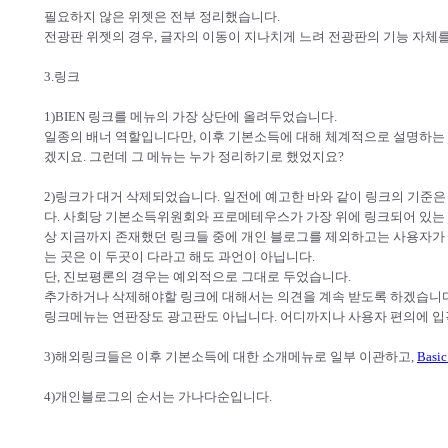
필요하지 않은 위젯은 전부 정리했습니다.
전광판 위젯의 경우, 글자의 이동이 지나치게 느려 전광판의 기능 자체
3.링크
1)BIEN 링크를 메뉴의 가장 상단에 올려두었습니다.
일종의 배너 역할입니다만, 이후 기본소득에 대해 체계적으로 설명하는 메
겠지요. 그런데 그 메뉴는 누가 정리하기로 했었지요?
2)링크가 대거 삭제되었습니다. 일전에 예고한 바와 같이 링크의 기준은
다. 사회당 기본소득위원회와 프로메테우스가 가장 위에 링크되어 있는
상 지금까지 존재했던 링크들 중에 개인 블로그를 제외하고는 사용자가 
는 곳은 이 두곳이 다라고 해도 과언이 아닙니다.
단, 진보평론의 경우는 예외적으로 그대로 두었습니다.
추가하거나 삭제해야할 링크에 대해서는 의견을 계속 받도록 하겠습니다
링크메뉴는 연판장도 광고판도 아닙니다. 어디까지나 사용자 편의에 입
3)해외링크들은 이후 기본소득에 대한 소개메뉴로 일부 이관하고,
Basic
4)개인블로그의 순서는 가나다순입니다.