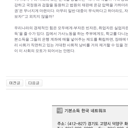
강하고 국정원과 검찰을 동원하고 법원의 재판에 온갖 압력을 가하더라
권’은 무너지게 마련이다. 아무리 일반 대중이 무식하다고 하더라도, 
보자!”고 외치지 않을까?
우리나라의 경제적인 힘은 모두에게-부자든 빈자든, 취업자든 실업자든,
득’을 줄 수가 있다. 집에서 가사노동을 하는 주부에게도, 학교를 다니
본소득을 그들의 은행 계좌에 매월 넣어주는 제도를 확립하면, 장래에
리 사회가 직면하고 있는 거대한 사회적 낭비를 거의 제거할 수 있을 
이 이 사회의 모토가 되어서는 안된다.