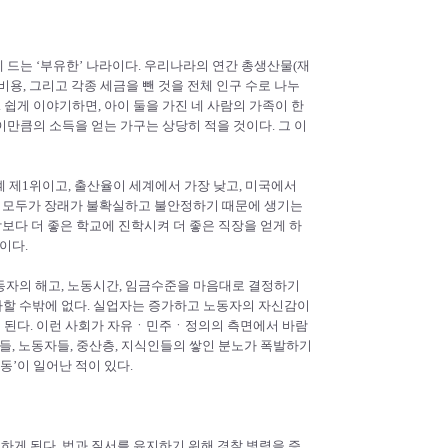
 드는 ‘부유한’ 나라이다. 우리나라의 연간 총생산물(재
용, 그리고 각종 세금을 뺀 것을 전체 인구 수로 나누
. 쉽게 이야기하면, 아이 둘을 가진 네 사람의 가족이 한
 이만큼의 소득을 얻는 가구는 상당히 적을 것이다. 그 이
 제1위이고, 출산율이 세계에서 가장 낮고, 미국에서
이 모두가 장래가 불확실하고 불안정하기 때문에 생기는
보다 더 좋은 학교에 진학시켜 더 좋은 직장을 얻게 하
이다.
동자의 해고, 노동시간, 임금수준을 마음대로 결정하기
할 수밖에 없다. 실업자는 증가하고 노동자의 자신감이
게 된다. 이런 사회가 자유ㆍ민주ㆍ정의의 측면에서 바람
들, 노동자들, 중산층, 지식인들의 쌓인 분노가 폭발하기
동’이 일어난 적이 있다.
하게 된다. 법과 질서를 유지하기 위해 경찰 병력을 증