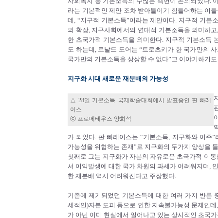
사회복지 등 기본소득의 수많은 측면이 논의되었다. 이
라는 기본적인 제안 조차 받아들이기 힘들어하는 이들
데, “지구적 기본소득”이라는 제안이다. 지구적 기본
의 확장, 지구사회에서의 연대적 기본소득을 의미하고
한 초국가적 기본소득을 의미한다. 지구적 기본소득
도 하는데, 로날드 도어는 “트로츠키가 한 국가만의 
국가만의 기본소득을 상상할 수 없다”고 이야기하기도 
지구화 시대 새로운 재분배의 가능성
△ 28일 기본소득 국제학술대회에서 발표중인 판 빠레
이스
ⓒ 프로메테우스 양희석
가 되었다. 판 빠레이스는 “기본소득, 지구화와 이주
가능성을 위협하는 존재”로 지구화의 두가지 양상을 들
첫째로 그는 지구화가 자본의 자유로운 초국가적 이동을
서 이익발생에 대한 국가 차원의 과세가 어려워지며, 
한 재분배 역시 어려워진다고 주장했다.
기존에 제기되었던 기본소득에 대한 여러 가지 반론 중
세적인)자본 도피 등으로 인한 지속불가능성 문제인데,
가 아닌 이미 현실에서 일어나고 있는 상시적인 초국가