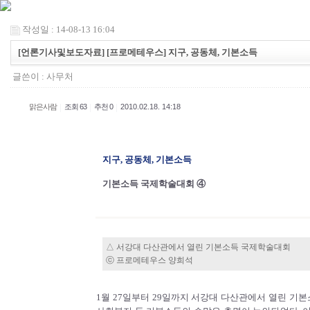
작성일 : 14-08-13 16:04
[언론기사및보도자료] [프로메테우스] 지구, 공동체, 기본소득
글쓴이 :
사무처
|
|
|
맑은사람
조회 63
추천 0
2010.02.18. 14:18
지구, 공동체, 기본소득
기본소득 국제학술대회 ④
△ 서강대 다산관에서 열린 기본소득 국제학술대회
ⓒ 프로메테우스 양희석
1월 27일부터 29일까지 서강대 다산관에서 열린 기본