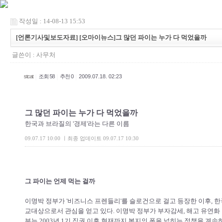
작성일 : 14-08-13 15:53
[언론기사및보도자료] [오마이뉴스]그 많던 파이는 누가 다 먹었을까
글쓴이 :
사무처
|
|
|
stcat
조회 58
추천 0
2009.07.18. 02:23
그 많던 파이는 누가 다 먹었을까
한국과 브라질의 '경제'라는 다른 이름
09.07.17 10:00 ㅣ최종 업데이트 09.07.17 10:30
그 파이는 언제 먹는 걸까
이명박 정부가 '비즈니스 프렌들리'를 슬로건으로 걸고 등장한 이후, 
교대상으로서 관심을 얻고 있다. 이명박 정부가 부자감세, 해고 유연화
부는 2003년 1기 집권 이후 현재까지 복지의 폭을 넓히는 정책을 계속