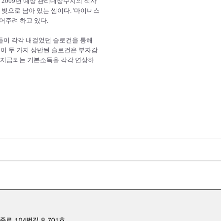
 2009년 예상 관리대상수지의 적자
 빚으로 남아 있는 셈이다. '마이너스
어주려 하고 있다.
그들이 각각 내걸었던 슬로건을 통해
 이 두 가지 상반된 슬로건은 부자감
게 지급되는 기본소득을 각각 연상하