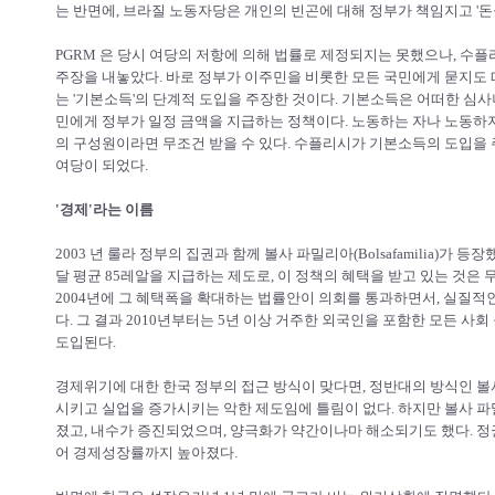
는 반면에, 브라질 노동자당은 개인의 빈곤에 대해 정부가 책임지고 '돈
PGRM 은 당시 여당의 저항에 의해 법률로 제정되지는 못했으나, 수
주장을 내놓았다. 바로 정부가 이주민을 비롯한 모든 국민에게 묻지도
는 '기본소득'의 단계적 도입을 주장한 것이다. 기본소득은 어떠한 심사
민에게 정부가 일정 금액을 지급하는 정책이다. 노동하는 자나 노동하지
의 구성원이라면 무조건 받을 수 있다. 수플리시가 기본소득의 도입을 주
여당이 되었다.
'경제'라는 이름
2003 년 룰라 정부의 집권과 함께 볼사 파밀리아(Bolsafamilia)가 
달 평균 85레알을 지급하는 제도로, 이 정책의 혜택을 받고 있는 것은 무
2004년에 그 혜택폭을 확대하는 법률안이 의회를 통과하면서, 실질
다. 그 결과 2010년부터는 5년 이상 거주한 외국인을 포함한 모든 
도입된다.
경제위기에 대한 한국 정부의 접근 방식이 맞다면, 정반대의 방식인 
시키고 실업을 증가시키는 악한 제도임에 틀림이 없다. 하지만 볼사 
졌고, 내수가 증진되었으며, 양극화가 약간이나마 해소되기도 했다. 정
어 경제성장률까지 높아졌다.