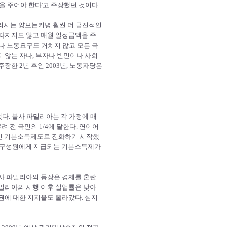
을 주어야 한다'고 주장했던 것이다.
플리시는 양보는커녕 훨씬 더 급진적인
 따지지도 않고 매월 일정금액을 주
나 노동요구도 거치지 않고 모든 국
 않는 자나, 부자나 빈민이나 사회
장한 2년 후인 2003년, 노동자당은
등장했다. 볼사 파밀리아는 각 가정에 매
려 전 국민의 1/4에 달한다. 연이어
적인 기본소득제도로 진화하기 시작했
사회 구성원에게 지급되는 기본소득제가
볼사 파밀리아의 등장은 경제를 혼란
파밀리아의 시행 이후 실업률은 낮아
권에 대한 지지율도 올라갔다. 심지