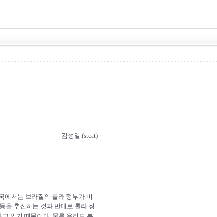
김성일 (stcat)
한국에서는 브라질의 룰라 정부가 비
 등을 추진하는 것과 반대로 룰라 정
하고 있기 때문이다. 물론 우리도 복