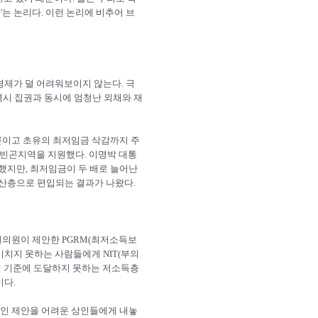
'는 논리다. 이런 논리에 비추어 브
경제가 덜 어려워보이지 않는다. 극
 역시 집권과 동시에 엄청난 외채와 재
론이고 초유의 최저임금 삭감까지 주
 빈곤지역을 지원했다. 이명박 대통
했지만, 최저임금이 두 배로 늘어난
산층으로 편입되는 결과가 나왔다.
의원이 제안한 PGRM(최저소득보
미치지 못하는 사람들에게 NIT(부의
세 기준에 도달하지 못하는 저소득층
이다.
섞인 제안을 어려운 상인들에게 내놓