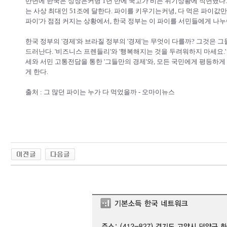
반면에 한국은 성장은커녕 1년 만에 국고가 비는 위기상황에 직면했다.
는 사상 최대인 51조에 달한다. 파이를 키우기는커녕, 다 먹은 파이값만
파이'가 점점 커지는 상황에서, 한국 정부는 이 파이를 서민들에게 나누
한국 정부의 '경제'와 브라질 정부의 '경제'는 무엇이 다를까? 그것은 
드러난다. '비즈니스 프렌들리'와 '행복해지는 것을 두려워하지 마세요.'
세와 서민 고통전담을 통한 '그들만의 경제'와, 모든 국민에게 평등하
게 한다.
출처 :
그 많던 파이는 누가 다 먹었을까 - 오마이뉴스