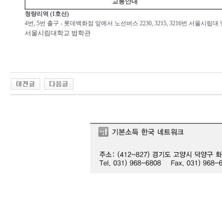
교통안내
청량리역 (1호선)
4번, 5번 출구 - 롯데백화점 앞에서 노선버스 2230, 3215, 3216번 서울시립대
서울시립대학교 법학관