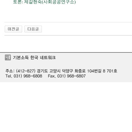
토론: 제갈현숙(사회공공연구소)