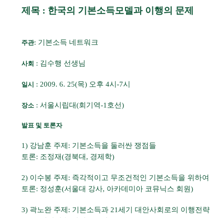
제목 : 한국의 기본소득모델과 이행의 문제
: 기본소득 네트워크
주관
: 김수행 선생님
사회
: 2009. 6. 25(목) 오후 4시-7시
일시
: 서울시립대(회기역-1호선)
장소
발표 및 토론자
1) 강남훈 주제: 기본소득을 둘러싼 쟁점들
토론: 조정재(경북대, 경제학)
2) 이수봉 주제: 즉각적이고 무조건적인 기본소득을 위하여
토론: 정성훈(서울대 강사, 아카데미아 코뮤닉스 회원)
3) 곽노완 주제: 기본소득과 21세기 대안사회로의 이행전략