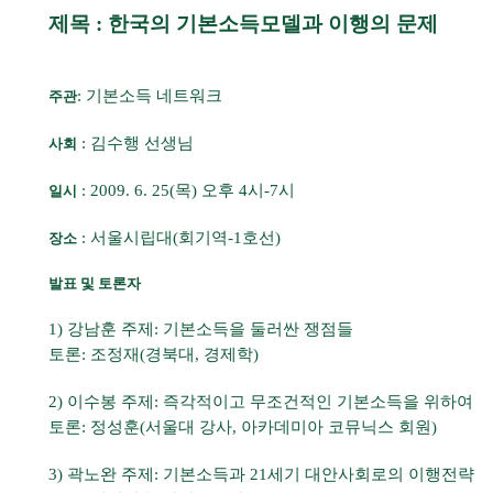
제목 : 한국의 기본소득모델과 이행의 문제
: 기본소득 네트워크
주관
: 김수행 선생님
사회
: 2009. 6. 25(목) 오후 4시-7시
일시
: 서울시립대(회기역-1호선)
장소
발표 및 토론자
1) 강남훈 주제: 기본소득을 둘러싼 쟁점들
토론: 조정재(경북대, 경제학)
2) 이수봉 주제: 즉각적이고 무조건적인 기본소득을 위하여
토론: 정성훈(서울대 강사, 아카데미아 코뮤닉스 회원)
3) 곽노완 주제: 기본소득과 21세기 대안사회로의 이행전략