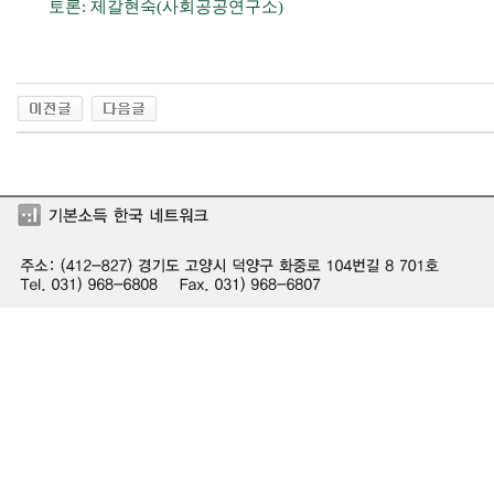
토론: 제갈현숙(사회공공연구소)