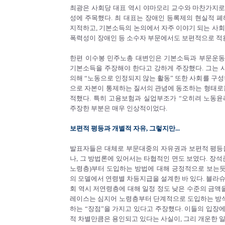
최광은 사회당 대표 역시 야마모리 교수와 마찬가지
성에 주목했다. 최 대표는 장애인 등록제의 현실적 폐
지적하고, 기본소득의 논의에서 자주 이야기 되는 사회
폭력성이 장애인 등 소수자 부문에서도 보편적으로 적
한편 이수봉 민주노총 대변인은 기본소득과 부문운동
기본소득을 주장해야 한다고 강하게 주장했다. 그는
의해 “노동으로 인정되지 않는 활동” 또한 사회를 구성
으로 자본이 통제하는 질서의 관념에 동조하는 형태로는
적했다. 특히 고용보험과 실업부조가 “오히려 노동
주장한 부분은 매우 인상적이었다.
보편적 평등과 개별적 자유, 그렇지만...
발표자들은 대체로 부문대중의 자유권과 보편적 평등
나, 그 방법론에 있어서는 타협적인 면도 보였다. 장석
노령층)부터 도입하는 방법에 대해 긍정적으로 보는듯 
의 모델에서 연령별 차등지급을 설계한 바 있다. 블라
회 역시 저연령층에 대해 일정 정도 낮은 수준의 금액을
레이스는 심지어 노령층부터 단계적으로 도입하는 방
하는 “장점”을 가지고 있다고 주장했다. 이들의 입장
적 차별만큼은 용인되고 있다는 사실이, 그리 개운한 