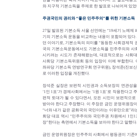
와 지구적 기본소득을 주제로 한 발표로 나뉘어져 있었
주권국민의 권리와 “좋은 민주주의”를 위한 기본소득
27일 발표된 기본소득 서울 선언에는 “19세기 노예제 폐
기의 기본소득 운동을 비교하는 내용이 포함되어 있다.
던 이야기로, 기본소득의 의미를 “동등한 사회경제적 권
국의 기본소득운동에서도 기본소득을 민주주의와 사회
시키려는 시도가 존재해왔는데, 대표적으로는 사회
사회당 기본소득위원회 등의 입장이 이에 부합한다. 
좌파당 기본소득 연방연구회 연구위원), 장석준(진보신
로 이러한 입장을 개진했다.
장석준 실장은 보편적 시민권과 소득보장의 연관성을
‘1인 1표’가 경제사회에서는 ‘1원 1표’로 작용한다고
편적 토대가 될 수 있다면서, 모든 시민이 보편적으로
받아야 한다고 주장했다. 이 주장은 금민 운영위원장
“너와 내가 같은 공화국의 국민이라는 이유만으로”라는
회당 대표 역시 “민주주의와 국민주권 차원에서 1인1
장”한다는 측면에서 기본소득을 보아야 한다고 말했다
금민 운영위원장은 민주주의 사회에서 평등권이 기존에 