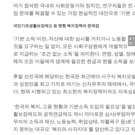
여기 참석한 국내외 사회운동가와 정치인, 연구자들은 전
업 문제를 해결할 수 있는 가장 현실적인 대안으로 ‘기본 
국민기초생활보장제도 등 현행 복지정책의 문제점
‘기본 소득’이란, 자산에 대한 심사를 거치거나 노동할
▲ 
영 
것을 요구하는 일 없이, 모든 사회구성원에게 개별적으
로 지급하는 ‘조건 없는 소득’을 의미한다. 연령, 성별, 장애
체의 모든 이들에게 생계에 필요한 현금과 현물 소득을 보
후발 선진국에 해당하는 한국은 최근에야 서구식 복지모델
과 성장만을 최고 가치로 여기는 신자유주의 체제에서, 
다. 현재 시행되고 있는 최소한의 복지정책마저도 지속성을
‘한국의 복지, 고용 현황과 기본소득 도입의 필요성’을 
활보장제도와 공적연금제도 역시 까다로운 심사(부양의무자
무자의 소득과 재산, 노동능력, 취업상태, 자활욕구 등)로
지 못하는 대규모 ‘복지의 사각지대’를 양산하고 있다고 