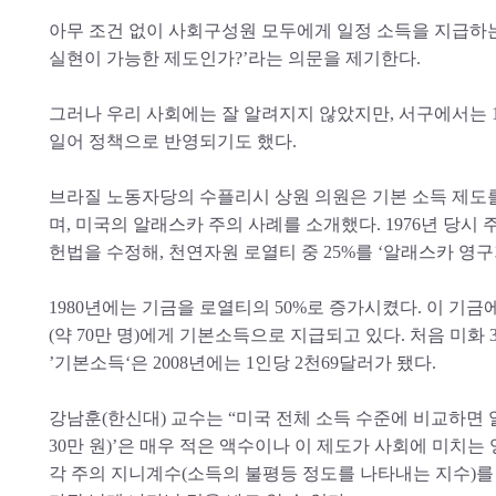
아무 조건 없이 사회구성원 모두에게 일정 소득을 지급하는 
실현이 가능한 제도인가?’라는 의문을 제기한다.
그러나 우리 사회에는 잘 알려지지 않았지만, 서구에서는 1
일어 정책으로 반영되기도 했다.
브라질 노동자당의 수플리시 상원 의원은 기본 소득 제도
며, 미국의 알래스카 주의 사례를 소개했다. 1976년 당시 주
헌법을 수정해, 천연자원 로열티 중 25%를 ‘알래스카 영구기금(Al
1980년에는 기금을 로열티의 50%로 증가시켰다. 이 기
(약 70만 명)에게 기본소득으로 지급되고 있다. 처음 미화
’기본소득‘은 2008년에는 1인당 2천69달러가 됐다.
강남훈(한신대) 교수는 “미국 전체 소득 수준에 비교하면 알
30만 원)’은 매우 적은 액수이나 이 제도가 사회에 미치는 
각 주의 지니계수(소득의 불평등 정도를 나타내는 지수)를