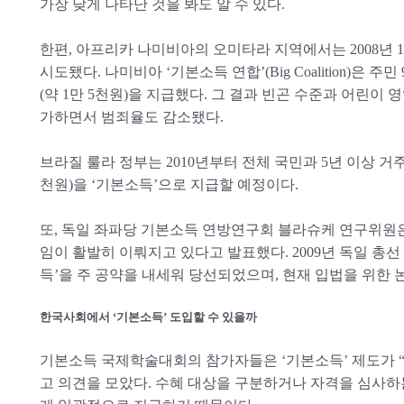
가장 낮게 나타난 것을 봐도 알 수 있다.
한편, 아프리카 나미비아의 오미타라 지역에서는 2008년 1월
시도됐다. 나미비아 ‘기본소득 연합’(Big Coalition)은 주
(약 1만 5천원)을 지급했다. 그 결과 빈곤 수준과 어린이
가하면서 범죄율도 감소됐다.
브라질 룰라 정부는 2010년부터 전체 국민과 5년 이상 거주
천원)을 ‘기본소득’으로 지급할 예정이다.
또, 독일 좌파당 기본소득 연방연구회 블라슈케 연구위원은
임이 활발히 이뤄지고 있다고 발표했다. 2009년 독일 총선 
득’을 주 공약을 내세워 당선되었으며, 현재 입법을 위한 
한국사회에서 ‘기본소득’ 도입할 수 있을까
기본소득 국제학술대회의 참가자들은 ‘기본소득’ 제도가 
고 의견을 모았다. 수혜 대상을 구분하거나 자격을 심사하는