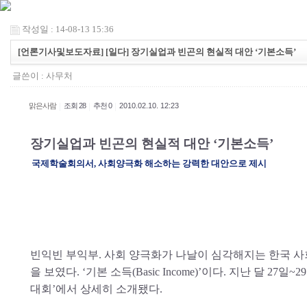
작성일 : 14-08-13 15:36
[언론기사및보도자료] [일다] 장기실업과 빈곤의 현실적 대안 ‘기본소득’
글쓴이 :
사무처
|
|
|
맑은사람
조회 28
추천 0
2010.02.10. 12:23
장기실업과 빈곤의 현실적 대안 ‘기본소득’
국제학술회의서, 사회양극화 해소하는 강력한 대안으로 제시
빈익빈 부익부. 사회 양극화가 나날이 심각해지는 한국 사회
을 보였다. ‘기본 소득(Basic Income)’이다. 지난 달 
대회’에서 상세히 소개됐다.