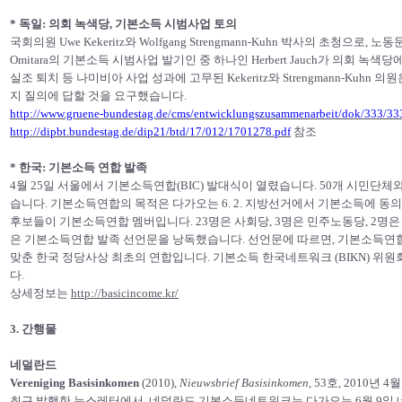
* 독일: 의회 녹색당, 기본소득 시범사업 토의
국회의원 Uwe Kekeritz와 Wolfgang Strengmann-Kuhn 박사의 초청으로, 
Omitara의 기본소득 시범사업 발기인 중 하나인 Herbert Jauch가 의회 
실조 퇴치 등 나미비아 사업 성과에 고무된 Kekeritz와 Strengmann-Kuh
지 질의에 답할 것을 요구했습니다.
http://www.gruene-bundestag.de/cms/entwicklungszusammenarbeit/dok/333/33
http://dipbt.bundestag.de/dip21/btd/17/012/1701278.pdf
참조
* 한국: 기본소득 연합 발족
4월 25일 서울에서 기본소득연합(BIC) 발대식이 열렸습니다. 50개 시민단
습니다. 기본소득연합의 목적은 다가오는 6. 2. 지방선거에서 기본소득에 동
후보들이 기본소득연합 멤버입니다. 23명은 사회당, 3명은 민주노동당, 2명
은 기본소득연합 발족 선언문을 낭독했습니다. 선언문에 따르면, 기본소득연
맞춘 한국 정당사상 최초의 연합입니다. 기본소득 한국네트워크 (BIKN) 
다.
상세정보는
http://basicincome.kr/
3. 간행물
네덜란드
Vereniging Basisinkomen
(2010),
Nieuwsbrief Basisinkomen
, 53호, 2010년 
최근 발행한 뉴스레터에서, 네덜란드 기본소득네트워크는 다가오는 6월 9일 