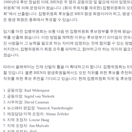
1980년대 후반 창설된 이래, BIEN은 두 명의 공동의장 및 필요에 따라 임명
위원회”에 의해 운영되어 왔습니다. (회의 주최자를 제외한) 집행위원회의 모든
회”에서 선출됩니다. 집행위원회 후보들은 BIEN 평생 회원이어야 하고, 평생
든 평생 회원은 총회에서 투표할 수 있습니다.
임기를 마친 집행위원회는 보통 다음 번 집행위원회 후보명부를 추천해 왔습
부를 선출해 왔습니다. 이런 방법을 채택한 이유는 후보명부가 리더쉽의 연속
진 사람들이 그 능력을 필요로 하는 자리에 임명되는 것에 합의할 수 있는 방법
커지면서, 집행위원회가 회원 모두를 파악하고, 참여하고자 하는 의지와 필요
졌습니다.
따라서 올해부터는 인재 선발의 틀을 더 확대하고자 합니다. 집행위원회는 8개
할 것입니다. 물론 BIEN의 평생회원들께서도 모든 직위를 위한 후보를 추천하
직위를 위한 후보 추천을 기다리고 있습니다. 현재 집행위원회 직위 및 후보
1. 공동의장: Karl Widerquist
2. 공동의장: Ingrid van Niekerk
3. 사무처장: David Casassas
4. 뉴스레터 편집장: Yannick Vanderborght
5. 재정담당/지역 조정자: Almaz Zelleke
6. 지역 조정자: Louise Haag
7. 지역 조정자: Jim Mulvale
8. 지역 조정자: 공석