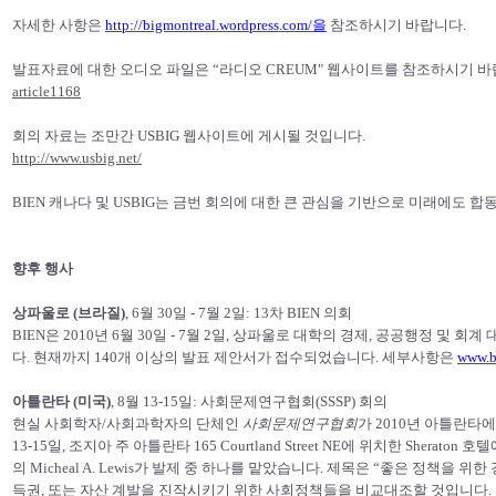
자세한 사항은
http://bigmontreal.wordpress.com/을
참조하시기 바랍니다.
발표자료에 대한 오디오 파일은 “라디오 CREUM" 웹사이트를 참조하시기 바
article1168
회의 자료는 조만간 USBIG 웹사이트에 게시될 것입니다.
http://www.usbig.net/
BIEN 캐나다 및 USBIG는 금번 회의에 대한 큰 관심을 기반으로 미래에도 합
향후 행사
상파울로 (브라질)
, 6월 30일 - 7월 2일: 13차 BIEN 의회
BIEN은 2010년 6월 30일 - 7월 2일, 상파울로 대학의 경제, 공공행정 및
다. 현재까지 140개 이상의 발표 제안서가 접수되었습니다. 세부사항은
www.b
아틀란타 (미국)
, 8월 13-15일: 사회문제연구협회(SSSP) 회의
현실 사회학자/사회과학자의 단체인
사회문제연구협회
가 2010년 아틀란타에
13-15일, 조지아 주 아틀란타 165 Courtland Street NE에 위치한 Shera
의 Micheal A. Lewis가 발제 중 하나를 맡았습니다. 제목은 “좋은 정책을 위한
득권, 또는 자산 계발을 진작시키기 위한 사회정책들을 비교대조할 것입니다.