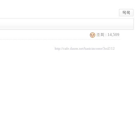
조회 : 14,509
http://cafe.daum.net/basicincome/3oiZ/12