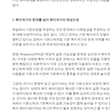
기존 복지체계를 해체하여 기본소득으로 대체하자고 주장하는 사람들이 
없다.
5. 복지국가의 한계를 넘어 복지국가의 완성으로
독일에서 기본보장을 주장하는 것과 한국에서 사회임금을 주장하는 것은
에 대해 비판적이라는 점은 같다. 그리고 전자는 기존 복지국가 모델의
향하고 있다는 점에서 기본소득처럼 기존 복지국가의 한계 자체를 
의문을 표하거나 최소한 유보적인 태도를 보이고 있다.
한편, Bergman(2004)은 재정적 실현 가능성을 문제로 삼으면서
며, 가까운 미래에 특히 미국과 같은 곳에서는 복지국가 모델을 지향
분히 확립되고 자본주의가 더욱 고도로 발전한 다음에야 비로소 기본소
본소득에 대한 가장 큰 비판의 논리는 정치적, 재정적 실현 가능성의 
사람들은 기본소득 이전에 기본복지의 충족을 우선적인 과제로 놓으면
그런데, 여기서 분명히 짚고 넘어가려는 것은 기본소득이 보편적 복지
다는 점이다. 보편적 복지 패러다임의 확산은 기본소득의 실현 가능성
지 패러다임의 확산에 기여할 수 있다. 이를 통해 강조하고자 하는 바
는 것이며, 동시에 추진할 수만 있다면 좋은 그런 종류의 관계로도 보
속에서 기본소득과 기본복지의 실현 가능성이 함께 높아질 수 있다는 
복지 패러다임이라는 하나의 뿌리가 둘로 표현되는 것이라고 할 수 있