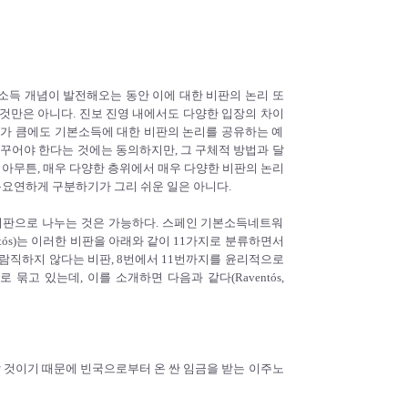
소득 개념이 발전해오는 동안 이에 대한 비판의 논리 또
것만은 아니다. 진보 진영 내에서도 다양한 입장의 차이
이가 큼에도 기본소득에 대한 비판의 논리를 공유하는 예
바꾸어야 한다는 것에는 동의하지만, 그 구체적 방법과 달
 아무튼, 매우 다양한 층위에서 매우 다양한 비판의 논리
목요연하게 구분하기가 그리 쉬운 일은 아니다.
비판으로 나누는 것은 가능하다. 스페인 기본소득네트워
ntós)는 이러한 비판을 아래와 같이 11가지로 분류하면서
바람직하지 않다는 비판, 8번에서 11번까지를 윤리적으로
고 있는데, 이를 소개하면 다음과 같다(Raventós,
할 것이기 때문에 빈국으로부터 온 싼 임금을 받는 이주노