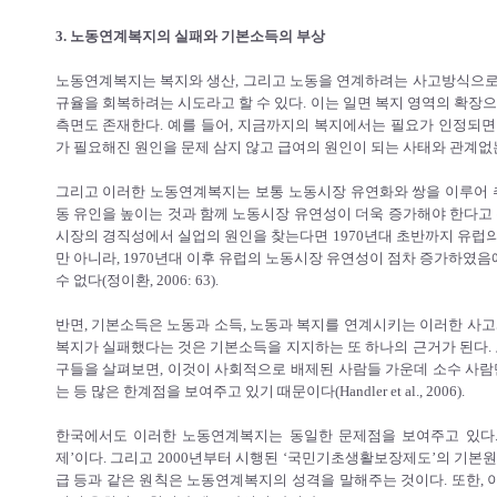
3. 노동연계복지의 실패와 기본소득의 부상
노동연계복지는 복지와 생산, 그리고 노동을 연계하려는 사고방식으로
규율을 회복하려는 시도라고 할 수 있다. 이는 일면 복지 영역의 확장
측면도 존재한다. 예를 들어, 지금까지의 복지에서는 필요가 인정되면
가 필요해진 원인을 문제 삼지 않고 급여의 원인이 되는 사태와 관계없
그리고 이러한 노동연계복지는 보통 노동시장 유연화와 쌍을 이루어 추
동 유인을 높이는 것과 함께 노동시장 유연성이 더욱 증가해야 한다고 
시장의 경직성에서 실업의 원인을 찾는다면 1970년대 초반까지 유럽
만 아니라, 1970년대 이후 유럽의 노동시장 유연성이 점차 증가하였
수 없다(정이환, 2006: 63).
반면, 기본소득은 노동과 소득, 노동과 복지를 연계시키는 이러한 사고
복지가 실패했다는 것은 기본소득을 지지하는 또 하나의 근거가 된다
구들을 살펴보면, 이것이 사회적으로 배제된 사람들 가운데 소수 사람
는 등 많은 한계점을 보여주고 있기 때문이다(Handler et al., 2006).
한국에서도 이러한 노동연계복지는 동일한 문제점을 보여주고 있다. 
제’이다. 그리고 2000년부터 시행된 ‘국민기초생활보장제도’의 기본
급 등과 같은 원칙은 노동연계복지의 성격을 말해주는 것이다. 또한, 