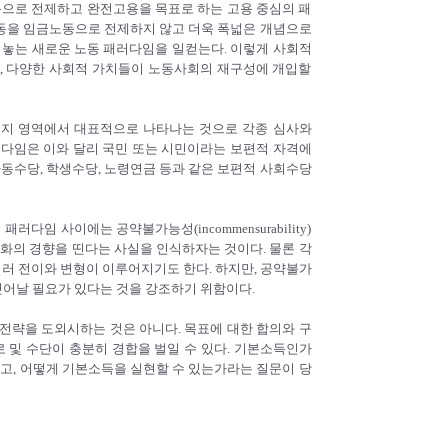
으로 전제하고 완전고용을 목표로 하는 고용 중심의 패
동을 임금노동으로 전제하지 않고 더욱 폭넓은 개념으로
 놓는 새로운 노동 패러다임을 일컫는다. 이렇게 사회적
, 다양한 사회적 가치들이 노동사회의 재구성에 개입할
복지 영역에서 대표적으로 나타나는 것으로 각종 심사와
러다임은 이와 달리 국민 또는 시민이라는 보편적 자격에
수당, 학생수당, 노령연금 등과 같은 보편적 사회수당
임 사이에는 공약불가능성(incommensurability)
극화의 경향을 띤다는 사실을 인식하자는 것이다. 물론 각
고, 여러 전이와 변형이 이루어지기도 한다. 하지만, 공약불가
어날 필요가 있다는 것을 강조하기 위함이다.
전략을 도외시하는 것은 아니다. 목표에 대한 합의와 구
로 및 수단이 충분히 경합을 벌일 수 있다. 기본소득인가
, 어떻게 기본소득을 실현할 수 있는가라는 질문이 당