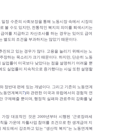
 일정 수준의 사회보장을 통해 노동시장 속에서 시장의
으로 볼 수도 있지만, 전통적인 복지의 의미를 퇴색시키는
 급여를 지급하고 자산조사를 하는 경우는 있어도 급여
는 별도의 조건을 부과하지는 않았기 때문이다.
진되고 있는 경우가 많다. 고용을 늘리기 위해서는 노
주장하는 목소리가 크기 때문이다. 하지만, 단순히 노동
의 실업률이 미국보다 낮았다는 점을 설명하기 어려울 뿐
음에도 실업률이 지속적으로 증가했다는 사실 또한 설명할
와 정반대 편에 있는 개념이다. 그리고 기존의 노동연계
. 노동연계복지
7)
와 관련한 미국과 유럽에서의 경험적 연
만 구제해줄 뿐이며, 행정적 실패와 관료주의 강화를 낳
가장 대표적인 것은 2009년부터 시행된 ‘근로장려세
원칙들 가운데 자활사업 참여를 조건으로 한 생계급여 지
이 제도에서 강조하고 있는 “생산적 복지”는 노동연계복