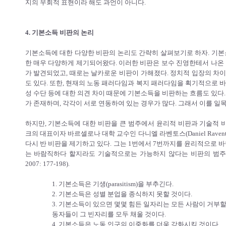
지의 우회적 표현이라 해도 과언이 아니다.
4. 기본소득 비판의 논리
기본소득에 대한 다양한 비판의 논리도 간략히 살펴보기로 하자. 기본
한 매우 다양하게 제기되어왔다. 이러한 비판은 보수 진영한테서 나온 
가 발견되었고, 때로는 날카로운 비판이 가해졌다. 정치적 입장의 차
도 있다. 또한, 현재의 노동 패러다임과 복지 패러다임을 획기적으로 
성 수단 등에 대한 의견 차이 때문에 기본소득을 비판하는 흐름도 있다.
가 존재하며, 각각이 서로 연동하여 있는 경우가 많다. 그래서 이를 일
하지만, 기본소득에 대한 비판을 큰 범주에서 윤리적 비판과 기술적 
크의 대표이자 바르셀로나 대학 교수인 다니엘 라벤토스(Daniel Rave
다시 반 비판을 제기하고 있다. 그는 1번에서 7번까지를 윤리적으로 
는 바람직하다 할지라도 기술적으로는 가능하지 않다는 비판의 범주로 묶
2007: 177-198).
1. 기본소득은 기생(parasitism)을 부추긴다.
2. 기본소득은 성별 분업을 종식하지 못할 것이다.
3. 기본소득이 있으면 몇몇 힘든 일자리는 모든 사람이 거부
동자들이 그 빈자리를 모두 채울 것이다.
4. 기본소득은 노동 인구의 이중화를 더욱 강화시킬 것이다.