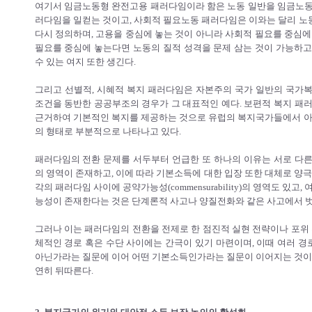
여기서 임금노동형 완전고용 패러다임이라 함은 노동 일반을 임금노동
러다임을 일컫는 것이고, 사회적 필요노동 패러다임은 이와는 달리 노
다시 정의하며, 고용을 중심에 놓는 것이 아니라 사회적 필요를 중심에
필요를 중심에 놓는다면 노동의 질적 성격을 문제 삼는 것이 가능하고
수 있는 여지 또한 생긴다.
그리고 선별적, 시혜적 복지 패러다임은 자본주의 국가 일반의 국가
조건을 동반한 공공부조의 경우가 그 대표적인 예다. 보편적 복지 패
근거하여 기본적인 복지를 제공하는 것으로 유럽의 복지국가들에서 아동
의 형태로 부분적으로 나타나고 있다.
패러다임의 전환 문제를 서두부터 언급한 또 하나의 이유는 서로 다른 패러다
의 영역이 존재하고, 이에 따라 기본소득에 대한 입장 또한 대체로 양
각의 패러다임 사이에 공약가능성(commensurability)의 영역도 있
능성이 존재한다는 것은 단계론적 사고나 양질전화와 같은 사고에서 벗
그러나 이는 패러다임의 전환을 전제로 한 점진적 실현 전략이나 포위 
체적인 경로 혹은 수단 사이에는 간극이 있기 마련이며, 이때 여러 경
아닌가라는 질문에 이어 어떤 기본소득인가라는 질문이 이어지는 것이고
연히 뒤따른다.