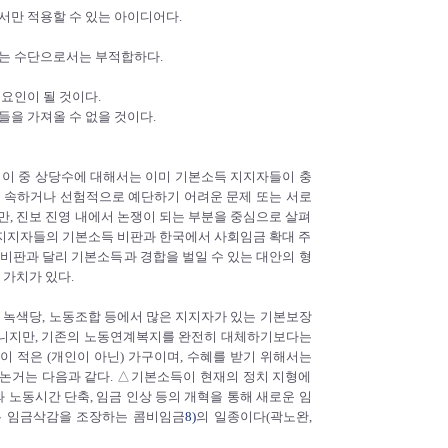
서만 적용할 수 있는 아이디어다.
하는 수단으로서는 부적합하다.
요인이 될 것이다.
들을 가져올 수 없을 것이다.
 이 중 상당수에 대해서는 이미 기본소득 지지자들이 충
에 속하거나 선험적으로 예단하기 어려운 문제 또는 서로
만, 진보 진영 내에서 논쟁이 되는 부분을 중심으로 살펴
ng) 지지자들의 기본소득 비판과 한국에서 사회임금 확대 주
 비판과 달리 기본소득과 경합을 벌일 수 있는 대안의 형
가치가 있다.
, 녹색당, 노동조합 등에서 많은 지지자가 있는 기본보장
아니지만, 기존의 노동연계복지를 완전히 대체하기보다는
 적은 (개인이 아닌) 가구이며, 수혜를 받기 위해서는
논거는 다음과 같다. △기본소득이 현재의 정치 지형에
노동시간 단축, 임금 인상 등의 개혁을 통해 새로운 임
은 임금삭감을 조장하는 콤비임금
8)
의 일종이다(곽노완,