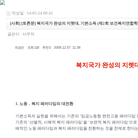
작성일 : 14-05-24 00:41
[사회] [토론문] 복지국가 완성의 지렛대, 기본소득 (제2회 보건복지연합
글쓴이 :
사무처
|
|
|
최광은
조회 118
추천 0
2009.12.07. 11:38
복지국가 완성의 지렛대
1. 노동 ․ 복지 패러다임의 대전환
기본소득의 실현을 위해서는 기존의 ‘임금노동형 완전고용 패러다임’을
기존의 ‘선별적, 시혜적 복지 패러다임’을 ‘보편적 복지 패러다임’으
배적인 노동 패러다임과 복지 패러다임을 전환하는 것을 전제로 한다는