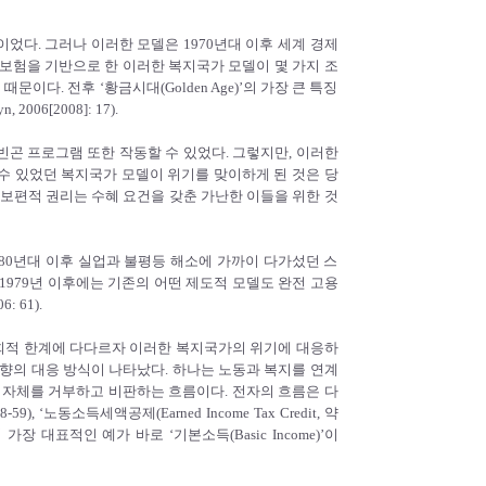
었다. 그러나 이러한 모델은 1970년대 이후 세계 경제
보험을 기반으로 한 이러한 복지국가 모델이 몇 가지 조
이다. 전후 ‘황금시대(Golden Age)’의 가장 큰 특징
6[2008]: 17).
곤 프로그램 또한 작동할 수 있었다. 그렇지만, 이러한
수 있었던 복지국가 모델이 위기를 맞이하게 된 것은 당
민의 보편적 권리는 수혜 요건을 갖춘 가난한 이들을 위한 것
 1980년대 이후 실업과 불평등 해소에 가까이 다가섰던 스
979년 이후에는 기존의 어떤 제도적 모델도 완전 고용
 61).
회적 한계에 다다르자 이러한 복지국가의 위기에 대응하
 방향의 대응 방식이 나타났다. 하나는 노동과 복지를 연계
계 자체를 거부하고 비판하는 흐름이다. 전자의 흐름은 다
‘노동소득세액공제(Earned Income Tax Credit, 약
 대표적인 예가 바로 ‘기본소득(Basic Income)’이