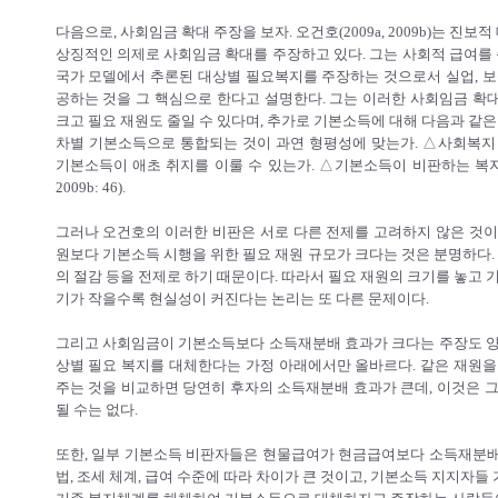
다음으로, 사회임금 확대 주장을 보자. 오건호(2009a, 2009b)는
상징적인 의제로 사회임금 확대를 주장하고 있다. 그는 사회적 급여를
국가 모델에서 추론된 대상별 필요복지를 주장하는 것으로서 실업, 보육
공하는 것을 그 핵심으로 한다고 설명한다. 그는 이러한 사회임금 확
크고 필요 재원도 줄일 수 있다며, 추가로 기본소득에 대해 다음과 같은
차별 기본소득으로 통합되는 것이 과연 형평성에 맞는가. △사회복지
기본소득이 애초 취지를 이룰 수 있는가. △기본소득이 비판하는 
2009b: 46).
그러나 오건호의 이러한 비판은 서로 다른 전제를 고려하지 않은 것이
원보다 기본소득 시행을 위한 필요 재원 규모가 크다는 것은 분명하다.
의 절감 등을 전제로 하기 때문이다. 따라서 필요 재원의 크기를 놓고 
기가 작을수록 현실성이 커진다는 논리는 또 다른 문제이다.
그리고 사회임금이 기본소득보다 소득재분배 효과가 크다는 주장도 양
상별 필요 복지를 대체한다는 가정 아래에서만 올바르다. 같은 재원을
주는 것을 비교하면 당연히 후자의 소득재분배 효과가 큰데, 이것은 
될 수는 없다.
또한, 일부 기본소득 비판자들은 현물급여가 현금급여보다 소득재분배
법, 조세 체계, 급여 수준에 따라 차이가 큰 것이고, 기본소득 지지자