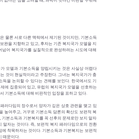
없다는 점을 고려할 때, 과녁이 빗나간 비판일 수밖에
 물론 서로 다른 맥락에서 제기된 것이지만, 기본소득
 보완을 지향하고 있고, 후자는 기존 복지국가 모델을 지
뛰어넘어 복지국가를 실질적으로 완성하려는 시도에 대해
 복지국가 모델과 기본소득을 양립시키는 것은 사실상 어렵다
하는 것이 현실적이라고 주장한다. 그녀는 복지국가가 충
득을 논의할 수 있다는 견해를 보인다. 한국에서도 기
문제에 집중되어 있고, 유럽의 복지국가 모델을 선호하는
서 기본소득에 대해 비판적인 입장을 표하고 있다.
 패러다임의 정수로서 양자가 깊은 상호 관련을 맺고 있
을 높여주고, 거꾸로 기본소득 담론의 확산도 보편적 복
는, 기본소득과 기본복지를 꼭 선후의 문제로만 보지 말자
지 말자는 것이다. 즉, 보편적 복지 패러다임으로의 전환
점에 착목하자는 것이다. 기본소득과 기본복지는 보편적
기 때문이다.