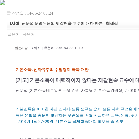
작성일 : 14-05-24 00:24
[사회] 권문석 운영위원의 제갈현숙 교수에 대한 반론 - 참세상
글쓴이 :
사무처
|
|
|
맑은사람
조회 71
추천 0
2010.03.22. 11:10
기본소득, 신자유주의 수탈경제 극복 대안
[기고] 기본소득이 매력적이지 않다는 제갈현숙 교수에 
권문석 (기본소득네트워크 운영위원, 사회당 기본소득위원장) / 2010년0
기본소득은 어떠한 자산 심사나 노동 요구도 없이 모든 사회 구성원에
득은 생활을 충분히 보장하는 수준으로 매월 지급하며 교육, 의료, 주거,
- 2010년 1월 27~29일, 기본소득 국제학술대회 홍보물 중 일부 -