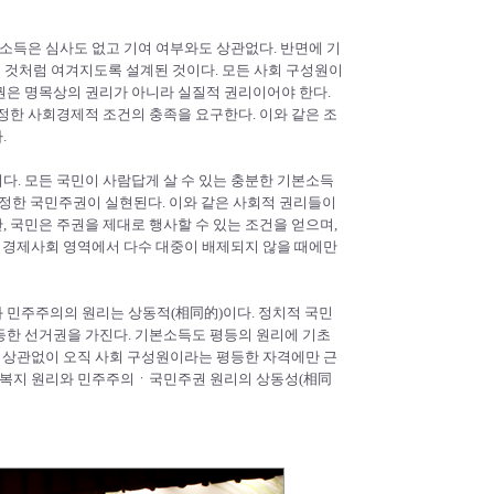
본소득은 심사도 없고 기여 여부와도 상관없다. 반면에 기
는 것처럼 여겨지도록 설계된 것이다. 모든 사회 구성원이
권은 명목상의 권리가 아니라 실질적 권리이어야 한다.
정한 사회경제적 조건의 충족을 요구한다. 이와 같은 조
.
. 모든 국민이 사람답게 살 수 있는 충분한 기본소득
 진정한 국민주권이 실현된다. 이와 같은 사회적 권리들이
 국민은 주권을 제대로 행사할 수 있는 조건을 얻으며,
여 경제사회 영역에서 다수 대중이 배제되지 않을 때에만
 민주주의의 원리는 상동적(相同的)이다. 정치적 국민
등한 선거권을 가진다. 기본소득도 평등의 원리에 기초
과 상관없이 오직 사회 구성원이라는 평등한 자격에만 근
, 복지 원리와 민주주의ㆍ국민주권 원리의 상동성(相同