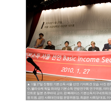
▲ 1월 27일 진행된 기본소득 서울 선언 기자회견 모습. 사
수, 블라슈케 독일 좌파당 기본소득 연방연구회 연구위원, 야
안트로 일본 츠쿠바대 교수, 판 빠레이스 기본소득지구네트워크
원 의원, 금민 사회대안포럼 운영위원장, 최광은 사회당 대표, 