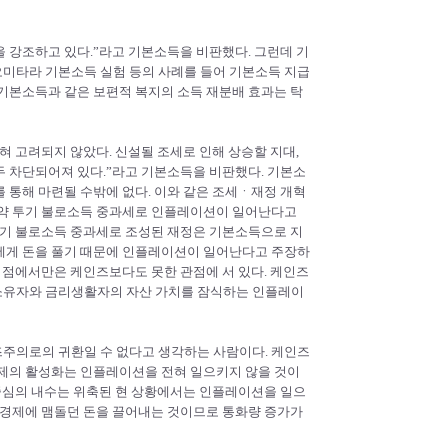
 강조하고 있다.”라고 기본소득을 비판했다. 그런데 기
미타라 기본소득 실험 등의 사례를 들어 기본소득 지급
기본소득과 같은 보편적 복지의 소득 재분배 효과는 탁
혀 고려되지 않았다. 신설될 조세로 인해 상승할 지대,
두 차단되어져 있다.”라고 기본소득을 비판했다. 기본소
 통해 마련될 수밖에 없다. 이와 같은 조세ㆍ재정 개혁
약 투기 불로소득 중과세로 인플레이션이 일어난다고
투기 불로소득 중과세로 조성된 재정은 기본소득으로 지
에게 돈을 풀기 때문에 인플레이션이 일어난다고 주장하
 점에서만은 케인즈보다도 못한 관점에 서 있다. 케인즈
소유자와 금리생활자의 자산 가치를 잠식하는 인플레이
주의로의 귀환일 수 없다고 생각하는 사람이다. 케인즈
경제의 활성화는 인플레이션을 전혀 일으키지 않을 것이
 중심의 내수는 위축된 현 상황에서는 인플레이션을 일으
하경제에 맴돌던 돈을 끌어내는 것이므로 통화량 증가가