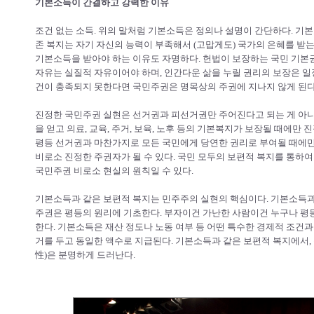
기본소득이 간결하고 강력한 이유
조건 없는 소득. 위의 말처럼 기본소득은 정의나 설명이 간단하다. 기
존 복지는 자기 자신의 능력이 부족해서 (고맙게도) 국가의 은혜를 받
기본소득을 받아야 하는 이유도 자명하다. 헌법이 보장하는 국민 기본
자유는 실질적 자유이어야 하며, 인간다운 삶을 누릴 권리의 보장은 일
건이 충족되지 못한다면 국민주권은 명목상의 주권에 지나지 않게 된다
진정한 국민주권 실현은 선거권과 피선거권만 주어진다고 되는 게 아니다
을 얻고 의료, 교육, 주거, 보육, 노후 등의 기본복지가 보장될 때에만
평등 선거권과 마찬가지로 모든 국민에게 당연한 권리로 부여될 때에만,
비로소 진정한 주권자가 될 수 있다. 국민 모두의 보편적 복지를 통하
국민주권 비로소 현실의 원칙일 수 있다.
기본소득과 같은 보편적 복지는 민주주의 실현의 핵심이다. 기본소득과
주권은 평등의 원리에 기초한다. 부자이건 가난한 사람이건 누구나 평
한다. 기본소득은 재산 정도나 노동 여부 등 어떤 특수한 경제적 조건
거를 두고 동일한 액수로 지급된다. 기본소득과 같은 보편적 복지에서
性)은 분명하게 드러난다.