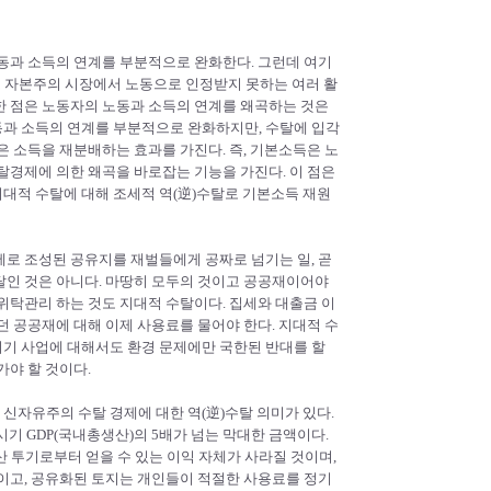
동과 소득의 연계를 부분적으로 완화한다. 그런데 여기
로 자본주의 시장에서 노동으로 인정받지 못하는 여러 활
한 점은 노동자의 노동과 소득의 연계를 왜곡하는 것은
과 소득의 연계를 부분적으로 완화하지만, 수탈에 입각
은 소득을 재분배하는 효과를 가진다. 즉, 기본소득은 노
탈경제에 의한 왜곡을 바로잡는 기능을 가진다. 이 점은
대적 수탈에 대해 조세적 역(逆)수탈로 기본소득 재원
로 조성된 공유지를 재벌들에게 공짜로 넘기는 일, 곧
탈인 것은 아니다. 마땅히 모두의 것이고 공공재이어야
위탁관리 하는 것도 지대적 수탈이다. 집세와 대출금 이
던 공공재에 대해 이제 사용료를 물어야 한다. 지대적 수
이기 사업에 대해서도 환경 문제에만 국한된 반대를 할
가야 할 것이다.
신자유주의 수탈 경제에 대한 역(逆)수탈 의미가 있다.
동시기 GDP(국내총생산)의 5배가 넘는 막대한 금액이다.
 투기로부터 얻을 수 있는 이익 자체가 사라질 것이며,
이고, 공유화된 토지는 개인들이 적절한 사용료를 정기