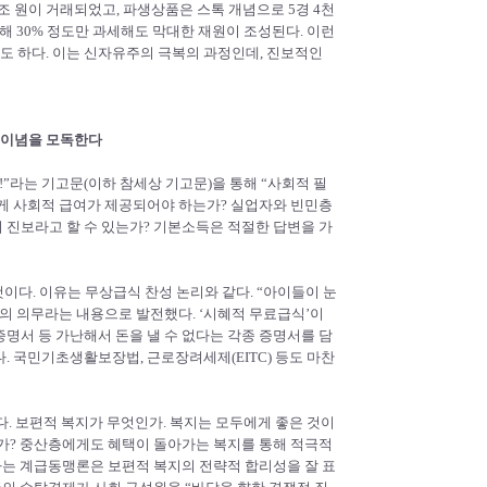
22조 원이 거래되었고, 파생상품은 스톡 개념으로 5경 4천
해 30% 정도만 과세해도 막대한 재원이 조성된다. 이런
 하다. 이는 신자유주의 극복의 과정인데, 진보적인
 이념을 모독한다
”라는 기고문(이하 참세상 기고문)을 통해 “사회적 필
하게 사회적 급여가 제공되어야 하는가? 실업자와 빈민층
 진보라고 할 수 있는가? 기본소득은 적절한 답변을 가
는 것이다. 이유는 무상급식 찬성 논리와 같다. “아이들이 눈
의 의무라는 내용으로 발전했다. ‘시혜적 무료급식’이
명서 등 가난해서 돈을 낼 수 없다는 각종 증명서를 담
. 국민기초생활보장법, 근로장려세제(EITC) 등도 마찬
. 보편적 복지가 무엇인가. 복지는 모두에게 좋은 것이
는가? 중산층에게도 혜택이 돌아가는 복지를 통해 적극적
하는 계급동맹론은 보편적 복지의 전략적 합리성을 잘 표