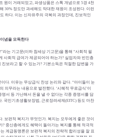
22조 원이 거래되었고, 파생상품은 스톡 개념으로 5경 4천
해 30% 정도만 과세해도 막대한 재원이 조성된다. 이런
 하다. 이는 신자유주의 극복의 과정인데, 진보적인
 이념을 모독한다
”라는 기고문(이하 참세상 기고문)을 통해 “사회적 필
하게 사회적 급여가 제공되어야 하는가? 실업자와 빈민층
 진보라고 할 수 있는가? 기본소득은 적절한 답변을 가
는 것이다. 이유는 무상급식 찬성 논리와 같다. “아이들이 눈
의 의무라는 내용으로 발전했다. ‘시혜적 무료급식’이
명서 등 가난해서 돈을 낼 수 없다는 각종 증명서를 담
. 국민기초생활보장법, 근로장려세제(EITC) 등도 마찬
. 보편적 복지가 무엇인가. 복지는 모두에게 좋은 것이
는가? 중산층에게도 혜택이 돌아가는 복지를 통해 적극적
하는 계급동맹론은 보편적 복지의 전략적 합리성을 잘 표