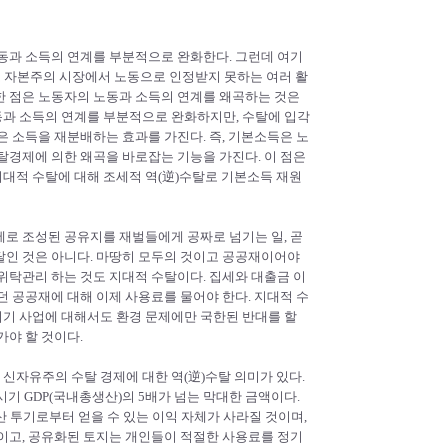
동과 소득의 연계를 부분적으로 완화한다. 그런데 여기
로 자본주의 시장에서 노동으로 인정받지 못하는 여러 활
한 점은 노동자의 노동과 소득의 연계를 왜곡하는 것은
과 소득의 연계를 부분적으로 완화하지만, 수탈에 입각
은 소득을 재분배하는 효과를 가진다. 즉, 기본소득은 노
탈경제에 의한 왜곡을 바로잡는 기능을 가진다. 이 점은
대적 수탈에 대해 조세적 역(逆)수탈로 기본소득 재원
로 조성된 공유지를 재벌들에게 공짜로 넘기는 일, 곧
탈인 것은 아니다. 마땅히 모두의 것이고 공공재이어야
위탁관리 하는 것도 지대적 수탈이다. 집세와 대출금 이
던 공공재에 대해 이제 사용료를 물어야 한다. 지대적 수
이기 사업에 대해서도 환경 문제에만 국한된 반대를 할
가야 할 것이다.
신자유주의 수탈 경제에 대한 역(逆)수탈 의미가 있다.
동시기 GDP(국내총생산)의 5배가 넘는 막대한 금액이다.
 투기로부터 얻을 수 있는 이익 자체가 사라질 것이며,
이고, 공유화된 토지는 개인들이 적절한 사용료를 정기