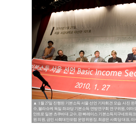
▲ 1월 27일 진행된 기본소득 서울 선언 기자회견 모습. 사
수, 블라슈케 독일 좌파당 기본소득 연방연구회 연구위원, 야
안트로 일본 츠쿠바대 교수, 판 빠레이스 기본소득지구네트워크
원 의원, 금민 사회대안포럼 운영위원장, 최광은 사회당 대표, 