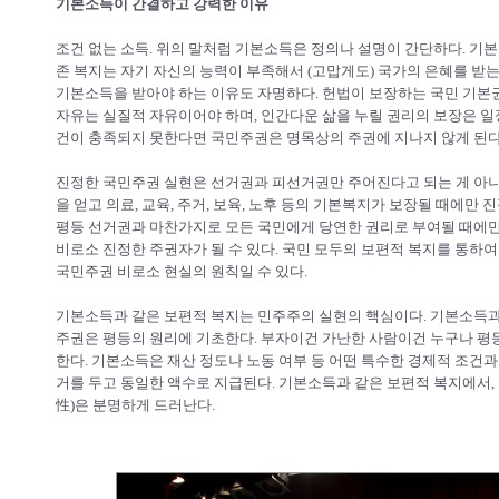
기본소득이 간결하고 강력한 이유
조건 없는 소득. 위의 말처럼 기본소득은 정의나 설명이 간단하다. 기
존 복지는 자기 자신의 능력이 부족해서 (고맙게도) 국가의 은혜를 받
기본소득을 받아야 하는 이유도 자명하다. 헌법이 보장하는 국민 기본
자유는 실질적 자유이어야 하며, 인간다운 삶을 누릴 권리의 보장은 일
건이 충족되지 못한다면 국민주권은 명목상의 주권에 지나지 않게 된다
진정한 국민주권 실현은 선거권과 피선거권만 주어진다고 되는 게 아니다
을 얻고 의료, 교육, 주거, 보육, 노후 등의 기본복지가 보장될 때에만
평등 선거권과 마찬가지로 모든 국민에게 당연한 권리로 부여될 때에만,
비로소 진정한 주권자가 될 수 있다. 국민 모두의 보편적 복지를 통하
국민주권 비로소 현실의 원칙일 수 있다.
기본소득과 같은 보편적 복지는 민주주의 실현의 핵심이다. 기본소득과
주권은 평등의 원리에 기초한다. 부자이건 가난한 사람이건 누구나 평
한다. 기본소득은 재산 정도나 노동 여부 등 어떤 특수한 경제적 조건
거를 두고 동일한 액수로 지급된다. 기본소득과 같은 보편적 복지에서
性)은 분명하게 드러난다.