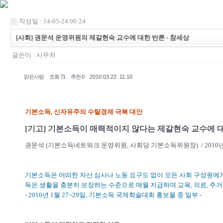
작성일 : 14-05-24 00:24
[사회] 권문석 운영위원의 제갈현숙 교수에 대한 반론 - 참세상
글쓴이 :
사무처
|
|
|
맑은사람
조회 71
추천 0
2010.03.22. 11:10
기본소득, 신자유주의 수탈경제 극복 대안
[기고] 기본소득이 매력적이지 않다는 제갈현숙 교수에 
권문석 (기본소득네트워크 운영위원, 사회당 기본소득위원장) / 2010년0
기본소득은 어떠한 자산 심사나 노동 요구도 없이 모든 사회 구성원에
득은 생활을 충분히 보장하는 수준으로 매월 지급하며 교육, 의료, 주거,
- 2010년 1월 27~29일, 기본소득 국제학술대회 홍보물 중 일부 -