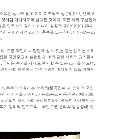
본소득은 심사도 없고 기여 여부와도 상관없다. 반면에 기
는 것처럼 여겨지도록 설계된 것이다. 모든 사회 구성원이
권은 명목상의 권리가 아니라 실질적 권리이어야 한다.
정한 사회경제적 조건의 충족을 요구한다. 이와 같은 조
.
. 모든 국민이 사람답게 살 수 있는 충분한 기본소득
 진정한 국민주권이 실현된다. 이와 같은 사회적 권리들이
 국민은 주권을 제대로 행사할 수 있는 조건을 얻으며,
여 경제사회 영역에서 다수 대중이 배제되지 않을 때에만
 민주주의의 원리는 상동적(相同的)이다. 정치적 국민
등한 선거권을 가진다. 기본소득도 평등의 원리에 기초
과 상관없이 오직 사회 구성원이라는 평등한 자격에만 근
, 복지 원리와 민주주의ㆍ국민주권 원리의 상동성(相同