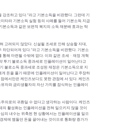
 강조하고 있다.”라고 기본소득을 비판했다. 그런데 기
미타라 기본소득 실험 등의 사례를 들어 기본소득 지급
기본소득과 같은 보편적 복지의 소득 재분배 효과는 탁
혀 고려되지 않았다. 신설될 조세로 인해 상승할 지대,
두 차단되어져 있다.”라고 기본소득을 비판했다. 기본소
 통해 마련될 수밖에 없다. 이와 같은 조세ㆍ재정 개혁
약 투기 불로소득 중과세로 인플레이션이 일어난다고
투기 불로소득 중과세로 조성된 재정은 기본소득으로 지
에게 돈을 풀기 때문에 인플레이션이 일어난다고 주장하
 점에서만은 케인즈보다도 못한 관점에 서 있다. 케인즈
소유자와 금리생활자의 자산 가치를 잠식하는 인플레이
주의로의 귀환일 수 없다고 생각하는 사람이다. 케인즈
경제의 활성화는 인플레이션을 전혀 일으키지 않을 것이
 중심의 내수는 위축된 현 상황에서는 인플레이션을 일으
하경제에 맴돌던 돈을 끌어내는 것이므로 통화량 증가가