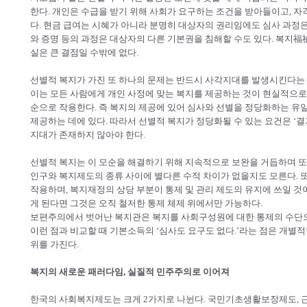
한다. 개인은 수급을 받기 위해 사회가 요구하는 조건을 받아들이고, 자
다. 현금 급여는 시혜가 아니라 분명히 대상자의 권리임에도 심사 과정
와 증명 등의 과정은 대상자의 다른 기본권을 침해할 수도 있다. 복지福祉
실은 큰 결점일 수밖에 없다.
선별적 복지가 가진 또 하나의 문제는 반드시 사각지대를 발생시킨다는 
이는 모든 사람에게 개인 사정에 맞는 복지를 제공하는 것이 현실적으로 
순으로 작용한다. 즉 복지의 제공에 있어 심사와 선별을 정당화하는 유일
제공하는 데에 있다. 따라서 선별적 복지가 정당화될 수 있는 요건은 ‘
지대가 존재하지 않아야 한다.
선별적 복지는 이 모순을 해결하기 위해 지속적으로 보완을 거듭하며 또한
인구와 복지제도의 종류 사이에 별다른 수적 차이가 없을지도 모른다. 
작용하며, 복지재정의 상당 부분이 통제 및 관리 제도의 유지에 쓰일 것
게 된다면 그것은 오직 철저한 통제 체제 위에서만 가능하다.
보편주의에서 벗어난 복지관은 복지를 사회구성원에 대한 통제의 수단으
이런 점과 비교할 때 기본소득의 ‘심사도 요구도 없다.’라는 점은 개
위를 가진다.
복지의 새로운 패러다임, 실질적 민주주의로 이어져
한국의 사회복지제도는 크게 2가지로 나뉜다. 국민기초생활보장제도, 근로장려세제(E