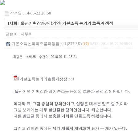
작성일 : 14-05-22 20:58
[사회] [울산기획강좌3/강의안] 기본소득 논의의 흐름과 쟁점
글쓴이 :
사무처
기본소득논의의흐름과쟁점.pdf (257.3K)
[17]
DATE : 2014-05-22 20:58:23
|
|
|
최광은
조회 88
추천 0
2010.01.11. 23:21
기본소득논의의흐름과쟁점.pdf
[울산지역 기획강좌 3] 기본소득 논의의 흐름과 쟁점 강의안입니다.
목차와 표, 그림 중심의 강의안이고, 설명은 대부분 말로 할 것이라
그냥 보기에는 매우 불친절한 강의안입니다. 죄송합니다.
다른 발표글 등에서 보충할 기회를 만들도록 하겠습니다.
그리고 강의안 중에는 제가 새롭게 개념화한 표가 두 개가 있는데,