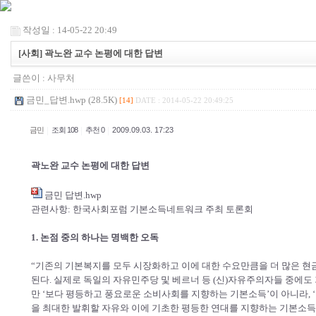
작성일 : 14-05-22 20:49
[사회] 곽노완 교수 논평에 대한 답변
글쓴이 :
사무처
금민_답변.hwp (28.5K)
[14]
DATE : 2014-05-22 20:49:25
|
|
|
금민
조회 108
추천 0
2009.09.03. 17:23
곽노완 교수 논평에 대한 답변
금민 답변.hwp
관련사항: 한국사회포럼 기본소득네트워크 주최 토론회
1. 논점 중의 하나는 명백한 오독
“기존의 기본복지를 모두 시장화하고 이에 대한 수요만큼을 더 많은 현
된다. 실제로 독일의 자유민주당 및 베르너 등 (신)자유주의자들 중에도
만 ‘보다 평등하고 풍요로운 소비사회를 지향하는 기본소득’이 아니라, 
을 최대한 발휘할 자유와 이에 기초한 평등한 연대를 지향하는 기본소득’