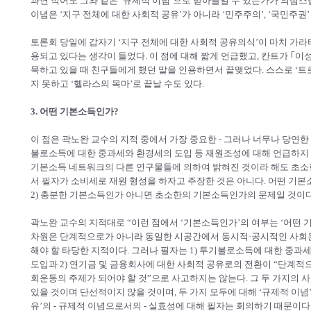
과연 적어도 그와 같은 ‘규제적 이념’으로 받아들일 수 있는가가 의심
이념은 ‘지구 전체에 대한 사회적 공유’가 아니라 ‘민주주의’, ‘국민주권
토론회 당일에 갑자기 ‘지구 전체에 대한 사회적 공유의식’이 마치 가라
용되고 있다는 생각이 들었다. 이 점에 대해 짧게 언급했고, 칸트가 ｢
묵하고 있을 때 친구들에게 했던 말을 인용하면서 끝맺었다. 스스로 ‘트
지 못하고 ‘헬라스의 목마’로 끝날 수도 있다.
3. 어떤 기본소득인가?
이 점은 곽노완 교수의 지적 중에서 가장 중요한 - 그러나 너무나 당연한 
불로소득에 대한 중과세와 환경세의 도입 등 재원조성에 대해 언급하지 
기본소득 네트워크의 다른 연구물들에 의하여 밝혀진 것이라 해도 초소
서 필자가 소비세로 재원 형성을 하자고 주장한 것은 아니다. 어떤 기본소
2) 충분한 기본소득인가 아니면 초소한의 기본소득인가의 문제일 것이다
곽노완 교수의 지적대로 “이런 점에서 ‘기본소득인가’의 여부는 ‘어떤 
차원은 단계적으로가 아니라 동일한 시공간에서 동시적·공시적인 사회운
해야 할 타당한 지적이다. 그러나 필자는 1) 투기불로소득에 대한 중
도입과 2) 연기금 및 금융회사에 대한 사회적 공유로의 전환이 “단계
회운동의 주제가 되어야 할 것”으로 사고하지는 않는다. 그 두 가지의 
있을 것이며 단선적이지 않을 것이며, 두 가지 모두에 대해 ‘규제적 이념
유’의 - 규제적 이념으로서의 - 실효성에 대해 필자는 회의하기 때문이다.