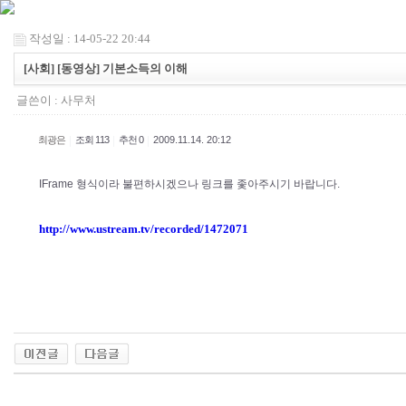
작성일 : 14-05-22 20:44
[사회] [동영상] 기본소득의 이해
글쓴이 :
사무처
|
|
|
최광은
조회 113
추천 0
2009.11.14. 20:12
IFrame 형식이라 불편하시겠으나 링크를 좇아주시기 바랍니다.
http://www.ustream.tv/recorded/1472071