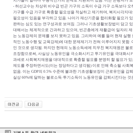
치가들이 얼마나 수용적인가의 문제로 치환되어 있음. 이는 논평자가 
- 허선교수는 차상위 비수급 빈곤 가구의 소득이 수급 가구 소득보다 
가구를 수급 가구로 확충할 필요성을 적실하고 제기하며, 복지사각지대
필요성이 있음을 부각하고 있음. 나아가 재산기준을 합리화할 필요가 있
완하는 심도 있는 연구성과로 보여짐. 그러나 기초생활보장법이 담고 
대해서는 체계적으로 간과하고 있으며, 빈곤층에게 재활급여·일자리 제
는 노동강제의 문제를 보지 못하고 있음. 그리하여 예를 들어 현재 실
적인 노동수행 및 교육강제)에 대한 문제제기가 전혀 이루어지지 못함.
인 것으로 생각됨. 하지만 현재의 노동소득세에 치우친 복지재원은 불
조장함으로써, 사실상 노동유인을 극소화시키고 투기유인을 극대화시키
과세로 사회복지재원을 대대적으로 확충할 필요를 분명히 할 필요가 있
제도를 주장하면서도(이는 정당하다고 생각됨) 이로 인해 축소될 사회
없음. 이는 GDP의 0.5% 수준에 불과한 기초생활보장이 근로유인을 
실상 60%에 달하는 불로소득·투기소득이 노동유인을 감퇴시킨다는 것은