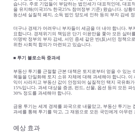
습니다. 주로 기업들이 부담하는 법인세가 대표적인데, 대표적
을 유지해(미국35% 한국25% 참여정부 기준) 왔습니다. 상
동산세 실질적 폐지, 소득 법인 양도세 인하 등의 부자 감세 
더구나 경제가 어려우니 부자들이 세금을 더 내야 합니다. 부
요합니다. 경제위기의 책임은 단기 이윤만을 쫓아 모든 삶터를
이명박 정부의 부자 감세, 서민 증세 같은 반(反)서민 정책으
위한 사회적 합의가 마련되고 있습니다.
■ 투기 불로소득 중과세
부동산 투기를 근절할 근본 대책은 토지로부터 얻을 수 있는 
목들을 단일화해 토지 소유 자체에 대해 과세해야 합니다. 이 
익이 사라지고 부동산 값이 안정되어 실질적인 택지 국유화가
15%입니다. 과세 대상을 증권, 펀드, 선물, 옵션 등의 모
30% 정도를 과세해야 합니다.
금융 투기는 세계 경제를 파국으로 내몰았고, 부동산 투기는
과세를 통해 투기를 막고, 그 재원으로 모든 국민에게 아무런
예상 효과