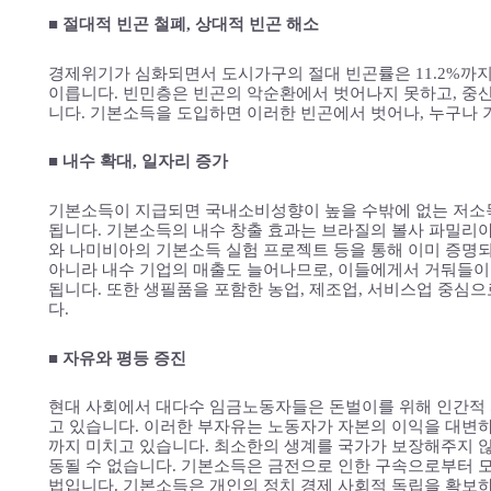
■ 절대적 빈곤 철폐, 상대적 빈곤 해소
경제위기가 심화되면서 도시가구의 절대 빈곤률은 11.2%까지
이릅니다. 빈민층은 빈곤의 악순환에서 벗어나지 못하고, 중
니다. 기본소득을 도입하면 이러한 빈곤에서 벗어나, 누구나 
■ 내수 확대, 일자리 증가
기본소득이 지급되면 국내소비성향이 높을 수밖에 없는 저소
됩니다. 기본소득의 내수 창출 효과는 브라질의 볼사 파밀리아(Bo
와 나미비아의 기본소득 실험 프로젝트 등을 통해 이미 증명
아니라 내수 기업의 매출도 늘어나므로, 이들에게서 거둬들이
됩니다. 또한 생필품을 포함한 농업, 제조업, 서비스업 중심
다.
■ 자유와 평등 증진
현대 사회에서 대다수 임금노동자들은 돈벌이를 위해 인간적
고 있습니다. 이러한 부자유는 노동자가 자본의 이익을 대변하
까지 미치고 있습니다. 최소한의 생계를 국가가 보장해주지 않
동될 수 없습니다. 기본소득은 금전으로 인한 구속으로부터 모
법입니다. 기본소득은 개인의 정치 경제 사회적 독립을 확보