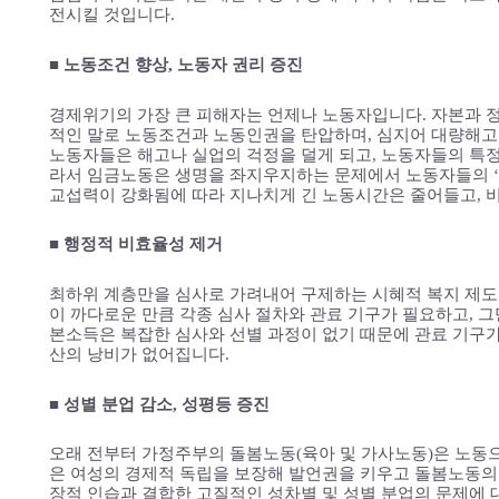
전시킬 것입니다.
■ 노동조건 향상, 노동자 권리 증진
경제위기의 가장 큰 피해자는 언제나 노동자입니다. 자본과 정
적인 말로 노동조건과 노동인권을 탄압하며, 심지어 대량해고
노동자들은 해고나 실업의 걱정을 덜게 되고, 노동자들의 특정
라서 임금노동은 생명을 좌지우지하는 문제에서 노동자들의 ‘
교섭력이 강화됨에 따라 지나치게 긴 노동시간은 줄어들고, 
■ 행정적 비효율성 제거
최하위 계층만을 심사로 가려내어 구제하는 시혜적 복지 제도
이 까다로운 만큼 각종 심사 절차와 관료 기구가 필요하고, 
본소득은 복잡한 심사와 선별 과정이 없기 때문에 관료 기구
산의 낭비가 없어집니다.
■ 성별 분업 감소, 성평등 증진
오래 전부터 가정주부의 돌봄노동(육아 및 가사노동)은 노동
은 여성의 경제적 독립을 보장해 발언권을 키우고 돌봄노동의
장적 인습과 결합한 고질적인 성차별 및 성별 분업의 문제에 