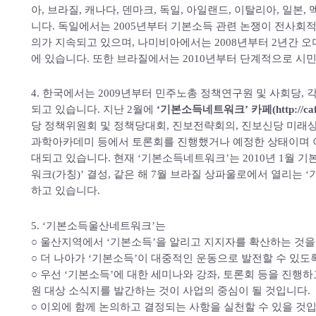
아, 브라질, 캐나다, 덴마크, 독일, 아일랜드, 이탈리아, 일본, 
니다. 독일에서는 2005년부터 기본소득 관련 논쟁이 전사회
의가 지속되고 있으며, 나미비아에서는 2008년부터 2년간 
에 있습니다. 또한 브라질에서는 2010년부터 단계적으로 시
4. 한국에서는 2009년부터 민주노총 정책연구원 및 사회당,
되고 있습니다. 지난 2월에
‘기본소득네트워크’ 카페(http://cafe.d
당 정책위원회 및 정책당대회, 진보전략회의, 진보신당 미래
과학아카데미 등에서 토론회를 진행했거나 예정한 상태이며 
대되고 있습니다. 현재 ‘기본소득네트워크’는 2010년 1월
워크(가칭)’ 결성, 같은 해 7월 브라질 상파울로에서 열리는 
하고 있습니다.
5. ‘기본소득울산네트워크’는
○ 울산지역에서 ‘기본소득’을 알리고 지지자를 확산하는 것을
○ 더 나아가 ‘기본소득’이 대중적인 운동으로 발전할 수 있도
○ 우선 ‘기본소득’에 대한 세미나와 강좌, 토론회 등을 진행
원 대상 소식지를 발간하는 것이 사업의 중심이 될 것입니다.
○ 이외에 함께 논의하고 결정되는 사항을 실천할 수 있을 것입