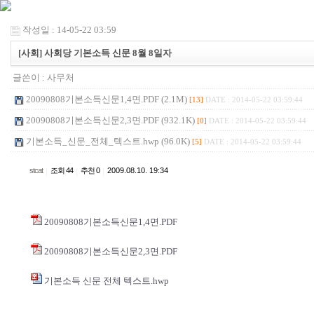
작성일 : 14-05-22 03:59
[사회] 사회당 기본소득 신문 8월 8일자
글쓴이 :
사무처
20090808기본소득신문1,4면.PDF (2.1M)
[13]
DATE : 2014-05-22 03:59:44
20090808기본소득신문2,3면.PDF (932.1K)
[0]
DATE : 2014-05-22 03:59:44
기본소득_신문_전체_텍스트.hwp (96.0K)
[5]
DATE : 2014-05-22 03:59:44
stcat
|
조회 44
|
추천 0
|
2009.08.10. 19:34
20090808기본소득신문1,4면.PDF
20090808기본소득신문2,3면.PDF
기본소득 신문 전체 텍스트.hwp