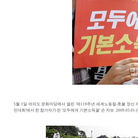
5월 1일 여의도 문화마당에서 열린 '제119주년 세계노동절-촛불 정신 
민대회'에서 한 참가자가 든 '모두에게 기본소득을' 손 자보 2009.05.01