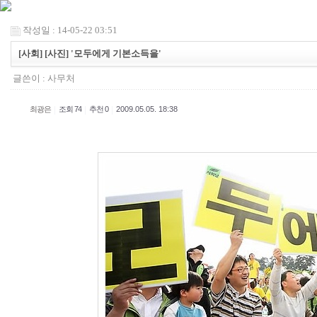
작성일 : 14-05-22 03:51
[사회] [사진] '모두에게 기본소득을'
글쓴이 :
사무처
|
|
|
최광은
조회 74
추천 0
2009.05.05. 18:38