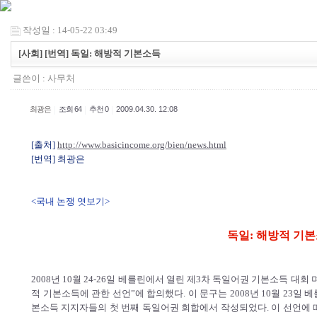
작성일 : 14-05-22 03:49
[사회] [번역] 독일: 해방적 기본소득
글쓴이 :
사무처
|
|
|
최광은
조회 64
추천 0
2009.04.30. 12:08
[출처]
http://www.basicincome.org/bien/news.html
[번역] 최광은
<국내 논쟁 엿보기>
독일: 해방적 기
2008년 10월 24-26일 베를린에서 열린 제3차 독일어권 기본소득 대
적 기본소득에 관한 선언”에 합의했다. 이 문구는 2008년 10월 23
본소득 지지자들의 첫 번째 독일어권 회합에서 작성되었다. 이 선언에 따