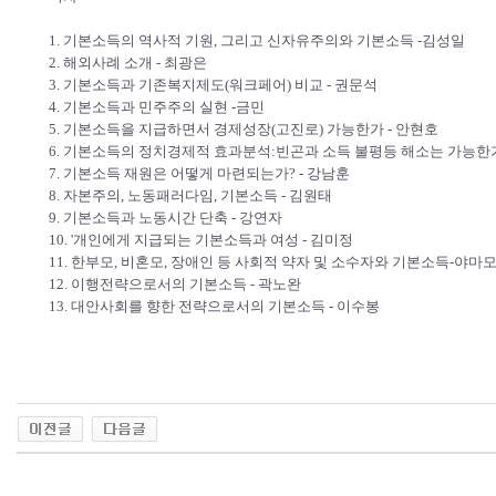
1. 기본소득의 역사적 기원, 그리고 신자유주의와 기본소득 -김성일
2. 해외사례 소개 - 최광은
3. 기본소득과 기존복지제도(워크페어) 비교 - 권문석
4. 기본소득과 민주주의 실현 -금민
5. 기본소득을 지급하면서 경제성장(고진로) 가능한가 - 안현호
6. 기본소득의 정치경제적 효과분석:빈곤과 소득 불평등 해소는 가능한가
7. 기본소득 재원은 어떻게 마련되는가? - 강남훈
8. 자본주의, 노동패러다임, 기본소득 - 김원태
9. 기본소득과 노동시간 단축 - 강연자
10. '개인에게 지급되는 기본소득과 여성 - 김미정
11. 한부모, 비혼모, 장애인 등 사회적 약자 및 소수자와 기본소득-야마
12. 이행전략으로서의 기본소득 - 곽노완
13. 대안사회를 향한 전략으로서의 기본소득 - 이수봉