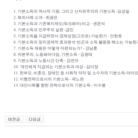
1. 기본소득의 역사적 기원, 그리고 신자유주의와 기본소득 -김성일
2. 해외사례 소개 - 최광은
3. 기본소득과 기존복지제도(워크페어) 비교 - 권문석
4. 기본소득과 민주주의 실현 -금민
5. 기본소득을 지급하면서 경제성장(고진로) 가능한가 - 안현호
6. 기본소득의 정치경제적 효과분석:빈곤과 소득 불평등 해소는 가능한가
7. 기본소득 재원은 어떻게 마련되는가? - 강남훈
8. 자본주의, 노동패러다임, 기본소득 - 김원태
9. 기본소득과 노동시간 단축 - 강연자
10. '개인에게 지급되는 기본소득과 여성 - 김미정
11. 한부모, 비혼모, 장애인 등 사회적 약자 및 소수자와 기본소득-야마
12. 이행전략으로서의 기본소득 - 곽노완
13. 대안사회를 향한 전략으로서의 기본소득 - 이수봉