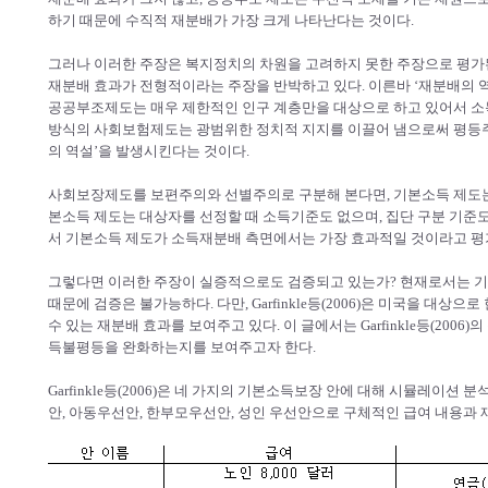
하기 때문에 수직적 재분배가 가장 크게 나타난다는 것이다.
그러나 이러한 주장은 복지정치의 차원을 고려하지 못한 주장으로 평가된
재분배 효과가 전형적이라는 주장을 반박하고 있다. 이른바 ‘재분배의 역설’론이
공공부조제도는 매우 제한적인 인구 계층만을 대상으로 하고 있어서 소
방식의 사회보험제도는 광범위한 정치적 지지를 이끌어 냄으로써 평등
의 역설’을 발생시킨다는 것이다.
사회보장제도를 보편주의와 선별주의로 구분해 본다면, 기본소득 제도는
본소득 제도는 대상자를 선정할 때 소득기준도 없으며, 집단 구분 기준도
서 기본소득 제도가 소득재분배 측면에서는 가장 효과적일 것이라고 평
그렇다면 이러한 주장이 실증적으로도 검증되고 있는가? 현재로서는 기
때문에 검증은 불가능하다. 다만, Garfinkle등(2006)은 미국을 대
수 있는 재분배 효과를 보여주고 있다. 이 글에서는 Garfinkle등(20
득불평등을 완화하는지를 보여주고자 한다.
Garfinkle등(2006)은 네 가지의 기본소득보장 안에 대해 시뮬레이션
안, 아동우선안, 한부모우선안, 성인 우선안으로 구체적인 급여 내용과