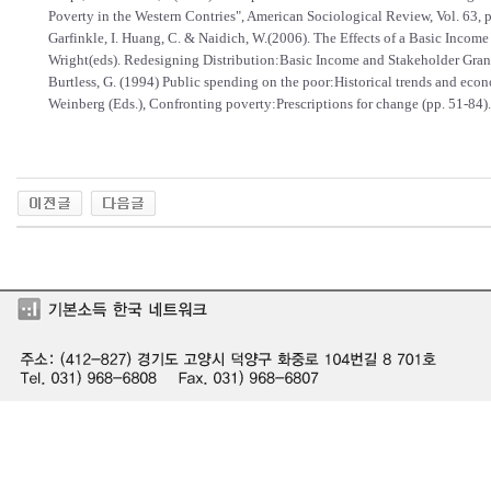
Poverty in the Western Contries", American Sociological Review, Vol. 63, 
Garfinkle, I. Huang, C. & Naidich, W.(2006). The Effects of a Basic Income
Wright(eds). Redesigning Distribution:Basic Income and Stakeholder Grants
Burtless, G. (1994) Public spending on the poor:Historical trends and econom
Weinberg (Eds.), Confronting poverty:Prescriptions for change (pp. 51-84