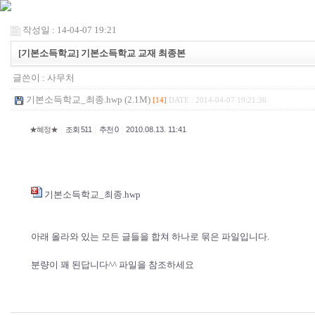
작성일 : 14-04-07 19:21
[기본소득학교] 기본소득학교 교재 최종본
글쓴이 :
사무처
기본소득학교_최종.hwp (2.1M)
[14]
DATE : 2014-04-07 19:21:36
|
|
|
★혜정★
조회 511
추천 0
2010.08.13. 11:41
기본소득학교_최종.hwp
아래 올라와 있는 모든 글들을 합쳐 하나로 묶은 파일입니다.
분량이 꽤 된답니다^^ 파일을 참조하세요