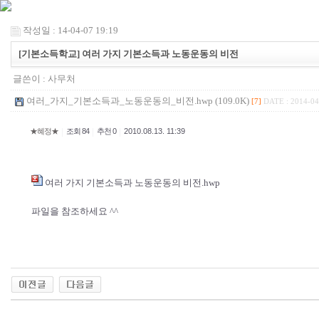
작성일 : 14-04-07 19:19
[기본소득학교] 여러 가지 기본소득과 노동운동의 비전
글쓴이 :
사무처
여러_가지_기본소득과_노동운동의_비전.hwp (109.0K)
[7]
DATE : 2014-04
|
|
|
★혜정★
조회 84
추천 0
2010.08.13. 11:39
여러 가지 기본소득과 노동운동의 비전.hwp
파일을 참조하세요 ^^