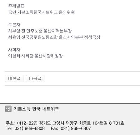
주제발표
금민 기본소득한국네트워크 운영위원
토론자
하부영 전 민주노총 울산지역본부장
최윤영 전국공무원노동조합 울산지역본부 정책국장
사회자
이향희 사회당 울산시당위원장