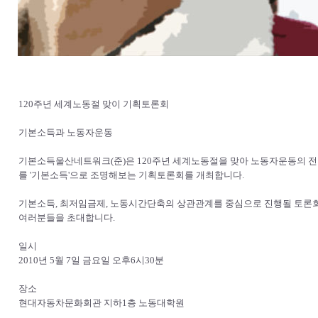
120주년 세계노동절 맞이 기획토론회
기본소득과 노동자운동
기본소득울산네트워크(준)은 120주년 세계노동절을 맞아 노동자운동의 전
를 '기본소득'으로 조명해보는 기획토론회를 개최합니다.
기본소득, 최저임금제, 노동시간단축의 상관관계를 중심으로 진행될 토론
여러분들을 초대합니다.
일시
2010년 5월 7일 금요일 오후6시30분
장소
현대자동차문화회관 지하1층 노동대학원