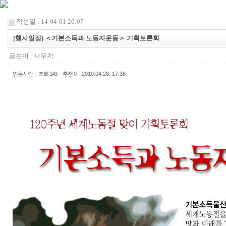
작성일 : 14-04-01 20:07
[행사일정] ＜기본소득과 노동자운동＞ 기획토론회
글쓴이 :
사무처
|
|
|
맑은사람
조회 143
추천 0
2010.04.28. 17:38